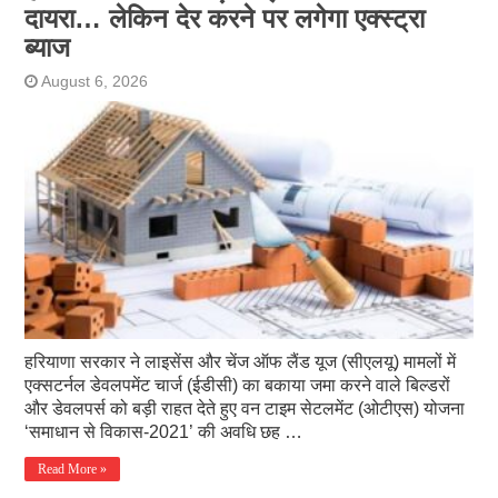
दायरा… लेकिन देर करने पर लगेगा एक्स्ट्रा
ब्याज
August 6, 2026
हरियाणा सरकार ने लाइसेंस और चेंज ऑफ लैंड यूज (सीएलयू) मामलों में
एक्सटर्नल डेवलपमेंट चार्ज (ईडीसी) का बकाया जमा करने वाले बिल्डरों
और डेवलपर्स को बड़ी राहत देते हुए वन टाइम सेटलमेंट (ओटीएस) योजना
‘समाधान से विकास-2021’ की अवधि छह …
Read More »