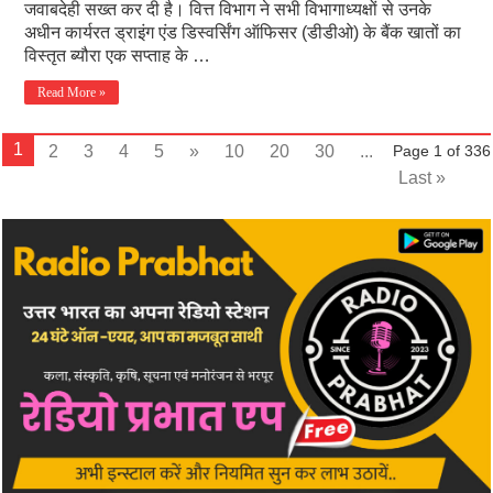
जवाबदेही सख्त कर दी है। वित्त विभाग ने सभी विभागाध्यक्षों से उनके
अधीन कार्यरत ड्राइंग एंड डिस्वर्सिंग ऑफिसर (डीडीओ) के बैंक खातों का
विस्तृत ब्यौरा एक सप्ताह के …
Read More »
1
2
3
4
5
»
10
20
30
...
Page 1 of 336
Last »