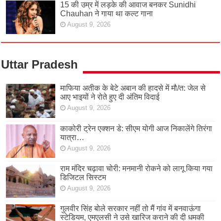
15 की उम्र में लड़के की आवाज बनकर Sunidhi
Chauhan ने गाया था कल्ट गाना
August 9, 2026
Uttar Pradesh
माफिया अतीक के बेटे अबान की हादसे में मौ/त: जेल से
आए भाइयों ने रोते हुए दी अंतिम विदाई
August 9, 2026
काकोरी ट्रेन एक्शन डे: सीएम योगी आज निकालेंगे तिरंगा
यात्रा…
August 9, 2026
राम मंदिर चढ़ावा चोरी: मनमानी रोकने को लागू किया गया
डिजिटल सिस्टम
August 9, 2026
गुलवीर सिंह बोले सरकार नहीं तो मैं गांव में बनवाऊंगा
स्टेडियम, एमएलसी ने उसे खारिज कराने की दी धमकी