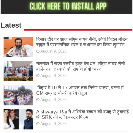
Latest
हिसार दौरे पर आज सीएम नायब सैनी, ओपी जिंदल मॉर्डन
स्कूल में प्रशासनिक भवन व सभागार का किया शुभारंभ
August 9, 2026
नारनौल में राज्य स्तरीय हाफ मैराथन: सीएम नायब सैनी
बोले- नशा तस्करों की संपत्ति होगी ध्वस्त
August 9, 2026
बिहार में 10 से 17 अगस्त तक तिरंगा यात्रा, पटना में
CM सम्राट चौधरी करेंगे नेतृत्व
August 9, 2026
Aishwarya Rai ने अभिषेक बच्चन की वजह से ठुकराई
थी SRK की ब्लॉकबस्टर फिल्म
August 9, 2026