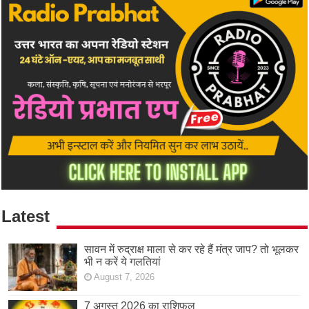
Latest
सावन में रुद्राक्ष माला से कर रहे हैं मंत्र जाप? तो भूलकर
भी न करें ये गलतियां
August 7, 2026
7 अगस्त 2026 का राशिफल