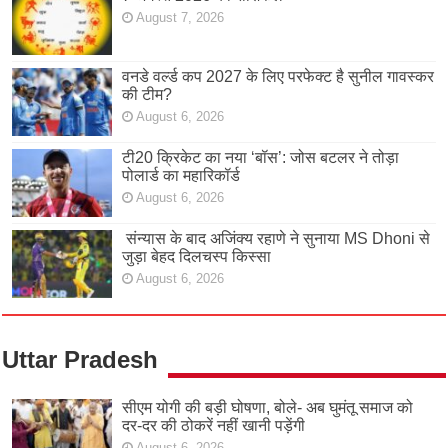
August 7, 2026
वनडे वर्ल्ड कप 2027 के लिए परफेक्ट है सुनील गावस्कर
की टीम?
August 6, 2026
टी20 क्रिकेट का नया ‘बॉस’: जोस बटलर ने तोड़ा
पोलार्ड का महारिकॉर्ड
August 6, 2026
संन्यास के बाद अजिंक्‍य रहाणे ने सुनाया MS Dhoni से
जुड़ा बेहद दिलचस्प किस्सा
August 6, 2026
Uttar Pradesh
सीएम योगी की बड़ी घोषणा, बोले- अब घुमंतू समाज को
दर-दर की ठोकरें नहीं खानी पड़ेंगी
August 6, 2026