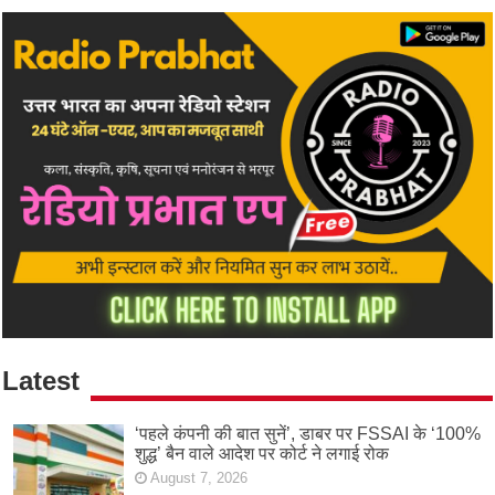
Latest
‘पहले कंपनी की बात सुनें’, डाबर पर FSSAI के ‘100%
शुद्ध’ बैन वाले आदेश पर कोर्ट ने लगाई रोक
August 7, 2026