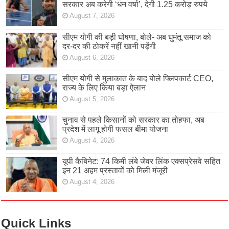
सरकार अब करेगी ‘धन वर्षा’, देगी 1.25 करोड़ रुपये
August 7, 2026
सीएम योगी की बड़ी घोषणा, बोले- अब घुमंतू समाज को
दर-दर की ठोकरें नहीं खानी पड़ेंगी
August 6, 2026
सीएम योगी से मुलाकात के बाद बोले फ्लिपकार्ट CEO,
राज्य के लिए किया बड़ा ऐलान
August 5, 2026
चुनाव से पहले किसानों को सरकार का तोहफा, अब
प्रदेश में लागू होगी फसल बीमा योजना
August 4, 2026
यूपी कैबिनेट: 74 किमी लंबे जेवर लिंक एक्सप्रेसवे सहित
इन 21 अहम प्रस्तावों को मिली मंजूरी
August 4, 2026
Quick Links