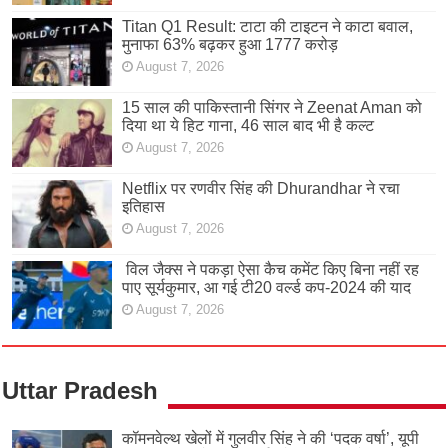
Titan Q1 Result: टाटा की टाइटन ने काटा बवाल,
मुनाफा 63% बढ़कर हुआ 1777 करोड़
August 7, 2026
15 साल की पाकिस्तानी सिंगर ने Zeenat Aman को
दिया था ये हिट गाना, 46 साल बाद भी है कल्ट
August 7, 2026
Netflix पर रणवीर सिंह की Dhurandhar ने रचा
इतिहास
August 7, 2026
विल जैक्स ने पकड़ा ऐसा कैच कमेंट किए बिना नहीं रह
पाए सूर्यकुमार, आ गई टी20 वर्ल्ड कप-2024 की याद
August 7, 2026
Uttar Pradesh
कॉमनवेल्थ खेलों में गुलवीर सिंह ने की ‘पदक वर्षा’, यूपी