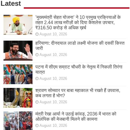
Latest
’मुख्यमंत्री सेहत योजना’ ने 10 प्रमुख प्रक्रियाओं के
तहत 2.44 लाख मरीज़ों को दिया कैशलेस उपचार,
₹316.50 करोड़ से अधिक ख़र्च
August 10, 2026
हरियाणा: दीनदयाल लाडो लक्ष्मी योजना की दसवीं किस्त
जारी
August 10, 2026
पटना में सीएम सम्राट चौधरी के नेतृत्व में निकली तिरंगा
यात्रा
August 10, 2026
श्रावण सोमवार पर बाबा महाकाल भी रखते हैं उपवास,
कब लगता है भोग?
August 10, 2026
मंत्री रेखा आर्या ने उठाई कांवड़, 2036 में भारत को
ओलंपिक की मेजबानी मिलने की कामना
August 10, 2026