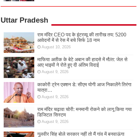
Uttar Pradesh
राम मंदिर CEO पद के इंटरव्यू की तारीख तय: 5200
आवेदनों में से रेस में बचे सिर्फ 18 नाम
August 10, 2026
माफिया अतीक के बेटे अबान की हादसे में मौ/त: जेल से
आए भाइयों ने रोते हुए दी अंतिम विदाई
August 9, 2026
काकोरी ट्रेन एक्शन डे: सीएम योगी आज निकालेंगे तिरंगा
यात्रा…
August 9, 2026
राम मंदिर चढ़ावा चोरी: मनमानी रोकने को लागू किया गया
डिजिटल सिस्टम
August 9, 2026
गुलवीर सिंह बोले सरकार नहीं तो मैं गांव में बनवाऊंगा