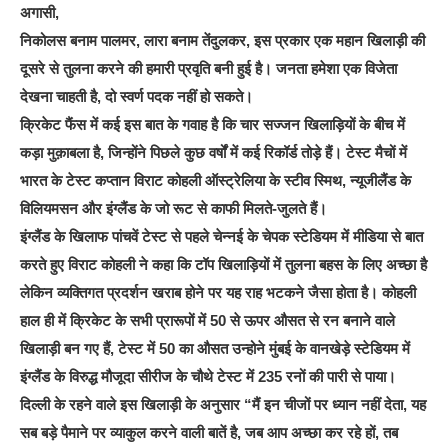
अगासी,
निकोलस बनाम पालमर, लारा बनाम तेंदुलकर, इस प्रकार एक महान खिलाड़ी की
दूसरे से तुलना करने की हमारी प्रवृति बनी हुई है। जनता हमेशा एक विजेता
देखना चाहती है, दो स्वर्ण पदक नहीं हो सकते।
क्रिकेट फैंस में कई इस बात के गवाह है कि चार सज्जन खिलाड़ियों के बीच में
कड़ा मुक़ाबला है, जिन्होंने पिछले कुछ वर्षों में कई रिकॉर्ड तोड़े हैं। टेस्ट मैचों में
भारत के टेस्ट कप्तान विराट कोहली ऑस्ट्रेलिया के स्टीव स्मिथ, न्यूजीलैंड के
विलियमसन और इंग्लैंड के जो रूट से काफी मिलते-जुलते हैं।
इंग्लैंड के खिलाफ पांचवें टेस्ट से पहले चेन्नई के चेपक स्टेडियम में मीडिया से बात
करते हुए विराट कोहली ने कहा कि टॉप खिलाड़ियों में तुलना बहस के लिए अच्छा है
लेकिन व्यक्तिगत प्रदर्शन खराब होने पर यह राह भटकने जैसा होता है। कोहली
हाल ही में क्रिकेट के सभी प्रारूपों में 50 से ऊपर औसत से रन बनाने वाले
खिलाड़ी बन गए हैं, टेस्ट में 50 का औसत उन्होने मुंबई के वानखेड़े स्टेडियम में
इंग्लैंड के विरुद्ध मौजूदा सीरीज के चौथे टेस्ट में 235 रनों की पारी से पाया।
दिल्ली के रहने वाले इस खिलाड़ी के अनुसार “मैं इन चीजों पर ध्यान नहीं देता, यह
सब बड़े पैमाने पर व्याकुल करने वाली बातें है, जब आप अच्छा कर रहे हों, तब