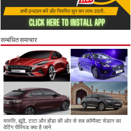
सम्बंधित समाचार
मारुति, ह्यूंदै, टाटा और होंडा की ओर से सब कॉम्पैक्ट सेडान का
वेटिंग पीरियड क्या है जाने