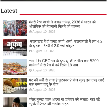
Latest
मंत्री रेखा आर्या ने उठाई कांवड़, 2036 में भारत को
ओलंपिक की मेजबानी मिलने की कामना
August 10, 2026
उत्तराखंड में दो जगह कांपी धरती, उत्तरकाशी में लगे 4.2
के झटके, टिहरी में 2.0 रही तीव्रता
August 10, 2026
राम मंदिर CEO पद के इंटरव्यू की तारीख तय: 5200
आवेदनों में से रेस में बचे सिर्फ 18 नाम
August 10, 2026
पेट की चर्बी से पाना है छुटकारा? रोज सुबह इस तरह खाएं
एक चम्मच कद्दू के बीज
August 10, 2026
घरेलू नुस्खा काम आएगा या डॉक्टर की सलाह- यहां पढ़ें
न्यूरोलॉजिस्ट की सटीक गाइड