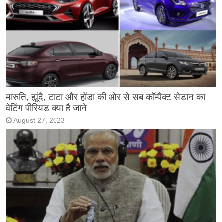
मारुति, ह्यूंदै, टाटा और होंडा की ओर से सब कॉम्पैक्ट सेडान का
वेटिंग पीरियड क्या है जाने
August 27, 2023