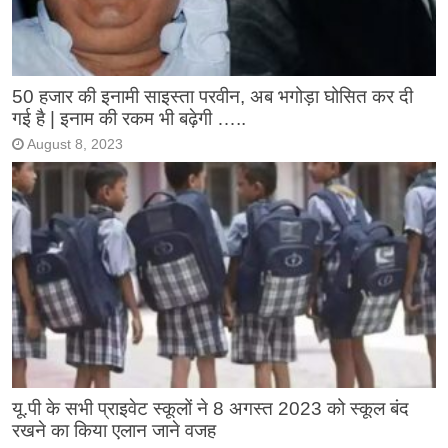
50 हजार की इनामी साइस्ता परवीन, अब भगोड़ा घोसित कर दी
गई है | इनाम की रकम भी बढ़ेगी …..
August 8, 2023
यू.पी के सभी प्राइवेट स्कूलों ने 8 अगस्त 2023 को स्कूल बंद
रखने का किया एलान जाने वजह