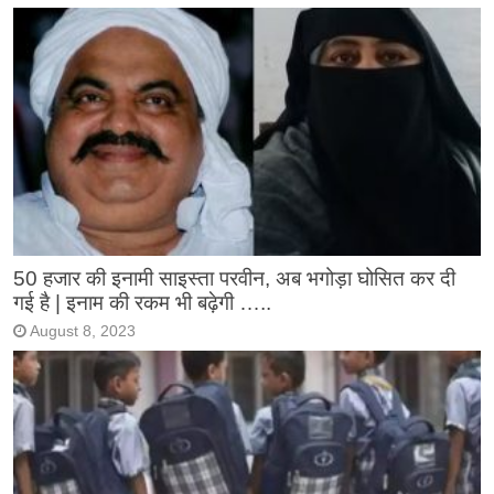
50 हजार की इनामी साइस्ता परवीन, अब भगोड़ा घोसित कर दी
गई है | इनाम की रकम भी बढ़ेगी …..
August 8, 2023