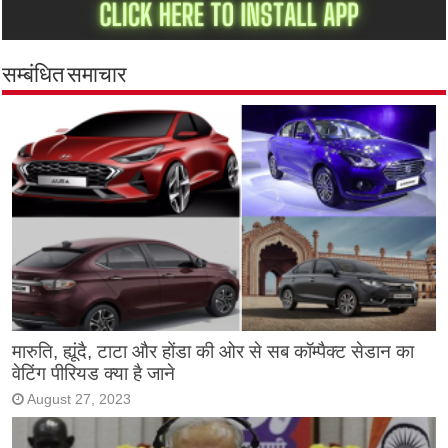
सम्बंधित समाचार
मारुति, ह्यूंदै, टाटा और होंडा की ओर से सब कॉम्पैक्ट सेडान का
वेटिंग पीरियड क्या है जाने
August 27, 2023