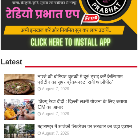
Latest
नाश्ते की बोरियत चुटकी में दूर! ट्राई करें कैल्शियम-
प्रोटीन का सुपर ब्रेकफास्ट ‘रागी थालीपीठ’
August 7, 2026
‘थैंक्यू रेखा दीदी’: दिल्ली लक्ष्मी योजना के लिए जताया
CM का आभार
August 7, 2026
महाराष्ट्र में आतंकी लिटरेचर पर सरकार का बड़ा एक्शन
August 7, 2026