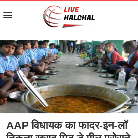
AAP विधायक का फादर-इन-लॉ