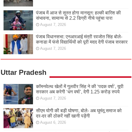
पंजाब में आज से सुस्त होगा मानसून: हल्की बारिश की
संभावना, सामान्य से 2.2 डिग्री नीचे पहुंचा पारा
August 7, 2026
पंजाब विधानसभा: एनआरआई मंत्री रवजोत सिंह बोले-
कनाडा में फंसे विद्यार्थियों को पूरी मदद देगी पंजाब सरकार
August 7, 2026
Uttar Pradesh
कॉमनवेल्थ खेलों में गुलवीर सिंह ने की ‘पदक वर्षा’, यूपी
सरकार अब करेगी ‘धन वर्षा’, देगी 1.25 करोड़ रुपये
August 7, 2026
सीएम योगी की बड़ी घोषणा, बोले- अब घुमंतू समाज को
दर-दर की ठोकरें नहीं खानी पड़ेंगी
August 6, 2026