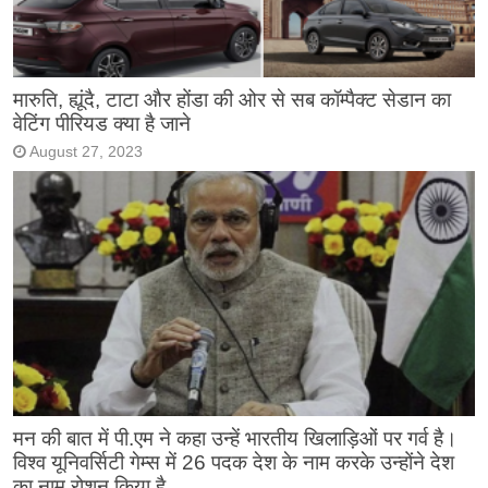
मारुति, ह्यूंदै, टाटा और होंडा की ओर से सब कॉम्पैक्ट सेडान का
वेटिंग पीरियड क्या है जाने
August 27, 2023
मन की बात में पी.एम ने कहा उन्हें भारतीय खिलाड़िओं पर गर्व है।
विश्व यूनिवर्सिटी गेम्स में 26 पदक देश के नाम करके उन्होंने देश
का नाम रोशन किया है