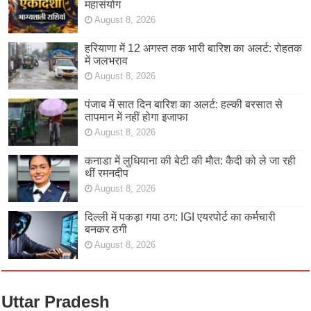
महासंयोग
August 8, 2026
हरियाणा में 12 अगस्त तक भारी बारिश का अलर्ट: रोहतक
में जलभराव
August 8, 2026
पंजाब में सात दिन बारिश का अलर्ट: हल्की बरसात से
तापमान में नहीं होगा इजाफा
August 8, 2026
कनाडा में लुधियाना की बेटी की माैत: कैदी को ले जा रही
थीं रमनदीप
August 8, 2026
दिल्ली में पकड़ा गया ठग: IGI एयरपोर्ट का कर्मचारी
बनकर ठगी
August 8, 2026
Uttar Pradesh