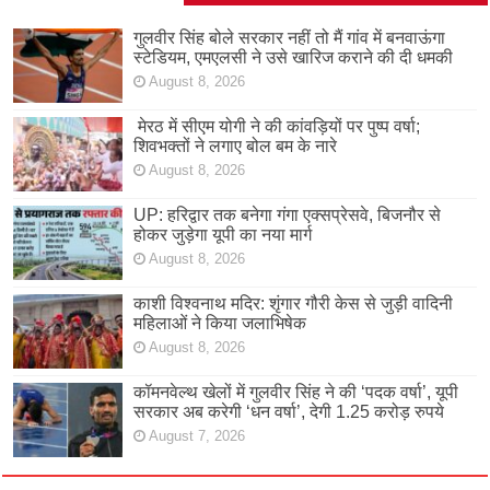
गुलवीर सिंह बोले सरकार नहीं तो मैं गांव में बनवाऊंगा
स्टेडियम, एमएलसी ने उसे खारिज कराने की दी धमकी
August 8, 2026
मेरठ में सीएम योगी ने की कांवड़ियों पर पुष्प वर्षा;
शिवभक्तों ने लगाए बोल बम के नारे
August 8, 2026
UP: हरिद्वार तक बनेगा गंगा एक्सप्रेसवे, बिजनौर से
होकर जुड़ेगा यूपी का नया मार्ग
August 8, 2026
काशी विश्वनाथ मदिर: शृंगार गौरी केस से जुड़ी वादिनी
महिलाओं ने किया जलाभिषेक
August 8, 2026
कॉमनवेल्थ खेलों में गुलवीर सिंह ने की ‘पदक वर्षा’, यूपी
सरकार अब करेगी ‘धन वर्षा’, देगी 1.25 करोड़ रुपये
August 7, 2026