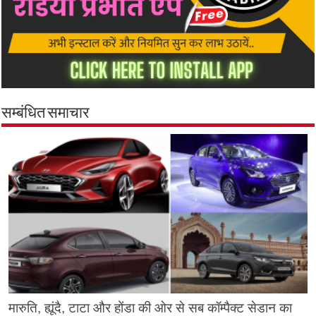
सम्बंधित समाचार
मारुति, ह्यूंदै, टाटा और होंडा की ओर से सब कॉम्पैक्ट सेडान का