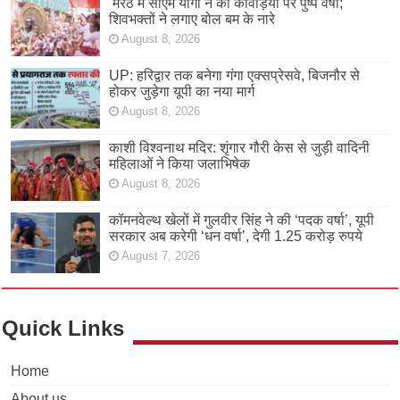
मेरठ में सीएम योगी ने की कांवड़ियों पर पुष्प वर्षा;
शिवभक्तों ने लगाए बोल बम के नारे
August 8, 2026
UP: हरिद्वार तक बनेगा गंगा एक्सप्रेसवे, बिजनौर से
होकर जुड़ेगा यूपी का नया मार्ग
August 8, 2026
काशी विश्वनाथ मदिर: शृंगार गौरी केस से जुड़ी वादिनी
महिलाओं ने किया जलाभिषेक
August 8, 2026
कॉमनवेल्थ खेलों में गुलवीर सिंह ने की ‘पदक वर्षा’, यूपी
सरकार अब करेगी ‘धन वर्षा’, देगी 1.25 करोड़ रुपये
August 7, 2026
Quick Links
Home
About us