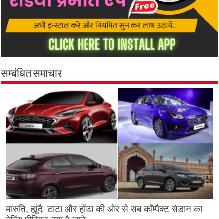
सम्बंधित समाचार
मारुति, ह्यूंदै, टाटा और होंडा की ओर से सब कॉम्पैक्ट सेडान का