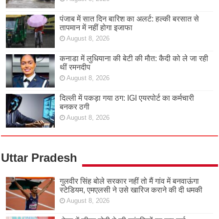
पंजाब में सात दिन बारिश का अलर्ट: हल्की बरसात से
तापमान में नहीं होगा इजाफा
August 8, 2026
कनाडा में लुधियाना की बेटी की माैत: कैदी को ले जा रही
थीं रमनदीप
August 8, 2026
दिल्ली में पकड़ा गया ठग: IGI एयरपोर्ट का कर्मचारी
बनकर ठगी
August 8, 2026
Uttar Pradesh
गुलवीर सिंह बोले सरकार नहीं तो मैं गांव में बनवाऊंगा
स्टेडियम, एमएलसी ने उसे खारिज कराने की दी धमकी
August 8, 2026