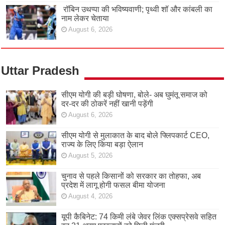
रॉबिन उथप्पा की भविष्यवाणी; पृथ्वी शॉ और कांबली का
नाम लेकर चेताया
August 6, 2026
Uttar Pradesh
सीएम योगी की बड़ी घोषणा, बोले- अब घुमंतू समाज को
दर-दर की ठोकरें नहीं खानी पड़ेंगी
August 6, 2026
सीएम योगी से मुलाकात के बाद बोले फ्लिपकार्ट CEO,
राज्य के लिए किया बड़ा ऐलान
August 5, 2026
चुनाव से पहले किसानों को सरकार का तोहफा, अब
प्रदेश में लागू होगी फसल बीमा योजना
August 4, 2026
यूपी कैबिनेट: 74 किमी लंबे जेवर लिंक एक्सप्रेसवे सहित