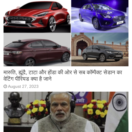
मारुति, ह्यूंदै, टाटा और होंडा की ओर से सब कॉम्पैक्ट सेडान का
वेटिंग पीरियड क्या है जाने
August 27, 2023