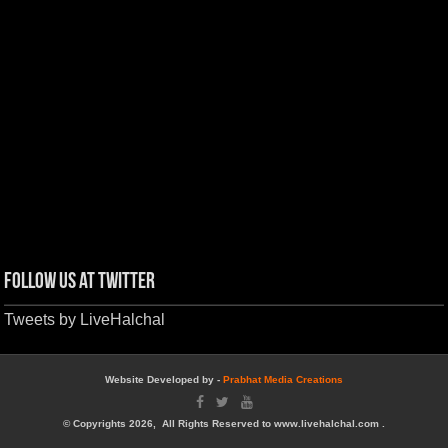
Follow us at Twitter
Tweets by LiveHalchal
Website Developed by -
Prabhat Media Creations
© Copyrights 2026, All Rights Reserved to www.livehalchal.com .