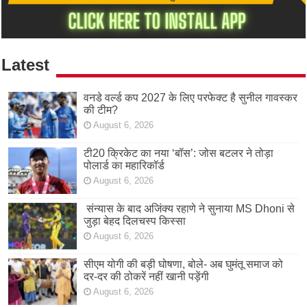
Latest
वनडे वर्ल्ड कप 2027 के लिए परफेक्ट है सुनील गावस्कर
की टीम?
August 6, 2026
टी20 क्रिकेट का नया ‘बॉस’: जोस बटलर ने तोड़ा
पोलार्ड का महारिकॉर्ड
August 6, 2026
संन्यास के बाद अजिंक्‍य रहाणे ने सुनाया MS Dhoni से
जुड़ा बेहद दिलचस्प किस्सा
August 6, 2026
सीएम योगी की बड़ी घोषणा, बोले- अब घुमंतू समाज को
दर-दर की ठोकरें नहीं खानी पड़ेंगी
August 6, 2026