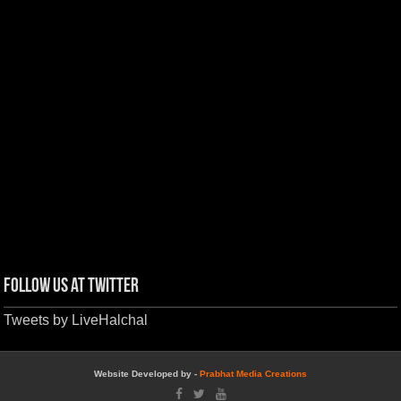
Follow us at Twitter
Tweets by LiveHalchal
Website Developed by -
Prabhat Media Creations