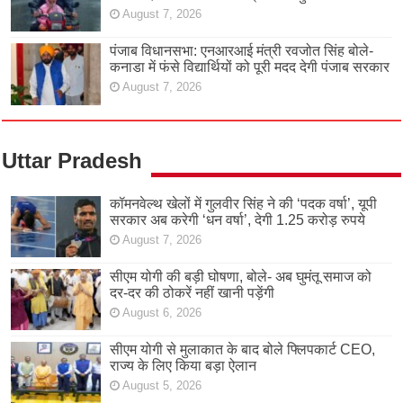
August 7, 2026
पंजाब विधानसभा: एनआरआई मंत्री रवजोत सिंह बोले-
कनाडा में फंसे विद्यार्थियों को पूरी मदद देगी पंजाब सरकार
August 7, 2026
Uttar Pradesh
कॉमनवेल्थ खेलों में गुलवीर सिंह ने की ‘पदक वर्षा’, यूपी
सरकार अब करेगी ‘धन वर्षा’, देगी 1.25 करोड़ रुपये
August 7, 2026
सीएम योगी की बड़ी घोषणा, बोले- अब घुमंतू समाज को
दर-दर की ठोकरें नहीं खानी पड़ेंगी
August 6, 2026
सीएम योगी से मुलाकात के बाद बोले फ्लिपकार्ट CEO,
राज्य के लिए किया बड़ा ऐलान
August 5, 2026