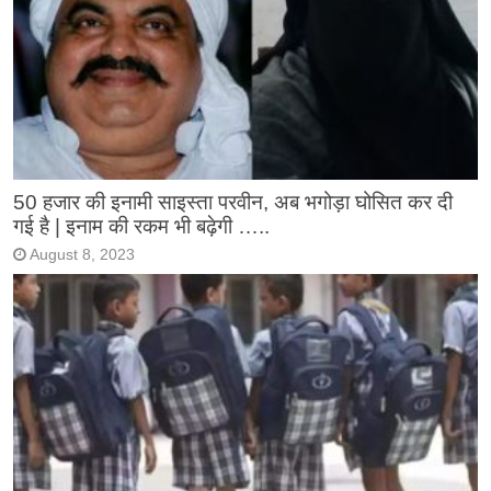
50 हजार की इनामी साइस्ता परवीन, अब भगोड़ा घोसित कर दी
गई है | इनाम की रकम भी बढ़ेगी …..
August 8, 2023