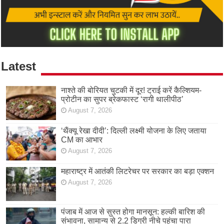
Latest
नाश्ते की बोरियत चुटकी में दूर! ट्राई करें कैल्शियम-
प्रोटीन का सुपर ब्रेकफास्ट ‘रागी थालीपीठ’
August 7, 2026
‘थैंक्यू रेखा दीदी’: दिल्ली लक्ष्मी योजना के लिए जताया
CM का आभार
August 7, 2026
महाराष्ट्र में आतंकी लिटरेचर पर सरकार का बड़ा एक्शन
August 7, 2026
पंजाब में आज से सुस्त होगा मानसून: हल्की बारिश की
संभावना, सामान्य से 2.2 डिग्री नीचे पहुंचा पारा