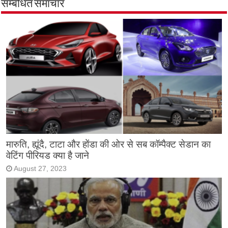
सम्बंधित समाचार
मारुति, ह्यूंदै, टाटा और होंडा की ओर से सब कॉम्पैक्ट सेडान का
वेटिंग पीरियड क्या है जाने
August 27, 2023