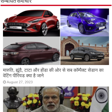
सम्बंधित समाचार
मारुति, ह्यूंदै, टाटा और होंडा की ओर से सब कॉम्पैक्ट सेडान का
वेटिंग पीरियड क्या है जाने
August 27, 2023