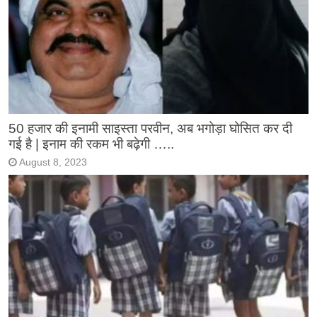
50 हजार की इनामी साइस्ता परवीन, अब भगोड़ा घोसित कर दी
गई है | इनाम की रकम भी बढ़ेगी …..
August 8, 2023