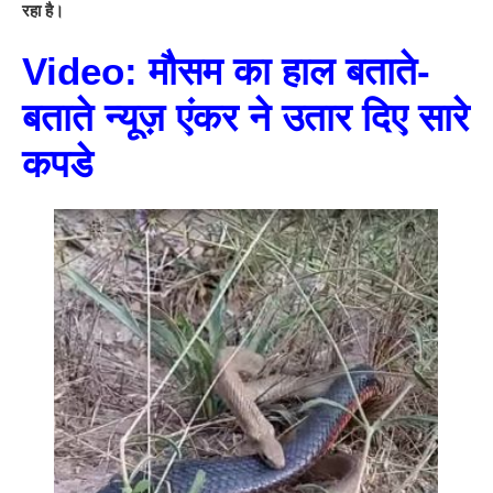
रहा है।
Video: मौसम का हाल बताते-
बताते न्यूज़ एंकर ने उतार दिए सारे
कपडे