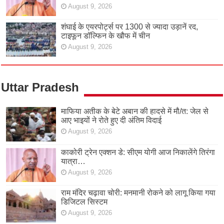
August 9, 2026
शंघाई के एयरपोर्ट्स पर 1300 से ज्यादा उड़ानें रद,
टाइफून डॉल्फिन के खौफ में चीन
August 9, 2026
Uttar Pradesh
माफिया अतीक के बेटे अबान की हादसे में मौ/त: जेल से
आए भाइयों ने रोते हुए दी अंतिम विदाई
August 9, 2026
काकोरी ट्रेन एक्शन डे: सीएम योगी आज निकालेंगे तिरंगा
यात्रा…
August 9, 2026
राम मंदिर चढ़ावा चोरी: मनमानी रोकने को लागू किया गया
डिजिटल सिस्टम
August 9, 2026