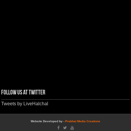
Follow us at Twitter
Tweets by LiveHalchal
Website Developed by -
Prabhat Media Creations