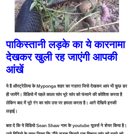
पाकिस्तानी लड़के का ये कारनामा
देखकर खुली रह जाएंगी आपकी
आंखें
ये है ऑस्ट्रेलिया के Myponga शहर का नज़ारा जिसे देखकर आप भी कुछ डर
ही जायेंगे। विडियो में पहले काला सांप भूरे सांप को फंसाने की कोशिश करता है
लेकिन बाद में भूरे रंग का सांप उस पर हमला करता है। आगे देखिये इनकी
लड़ाई।
बता दे कि ये विडियो Sean Shaw नाम के youtube यूजर्स ने शेयर किया है।
उसे विडियो के साथ लिखा कि ‘मैंने सड़क किनारे एक विशाल सांप को दूसरे को