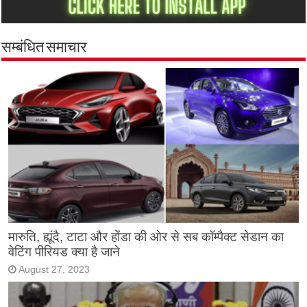
सम्बंधित समाचार
मारुति, ह्यूंदै, टाटा और होंडा की ओर से सब कॉम्पैक्ट सेडान का
वेटिंग पीरियड क्या है जाने
August 27, 2023