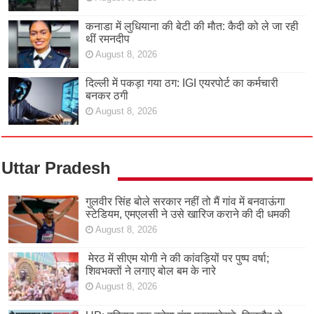
कनाडा में लुधियाना की बेटी की माैत: कैदी को ले जा रही
थीं रमनदीप
August 8, 2026
दिल्ली में पकड़ा गया ठग: IGI एयरपोर्ट का कर्मचारी
बनकर ठगी
August 8, 2026
Uttar Pradesh
गुलवीर सिंह बोले सरकार नहीं तो मैं गांव में बनवाऊंगा
स्टेडियम, एमएलसी ने उसे खारिज कराने की दी धमकी
August 8, 2026
मेरठ में सीएम योगी ने की कांवड़ियों पर पुष्प वर्षा;
शिवभक्तों ने लगाए बोल बम के नारे
August 8, 2026