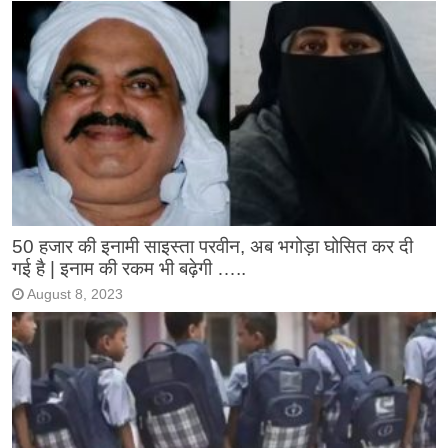
50 हजार की इनामी साइस्ता परवीन, अब भगोड़ा घोसित कर दी
गई है | इनाम की रकम भी बढ़ेगी …..
August 8, 2023