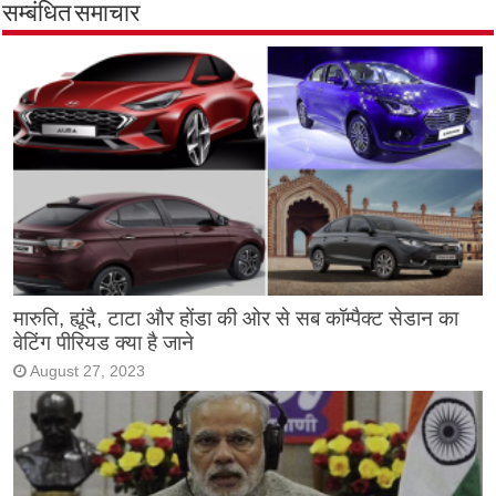
सम्बंधित समाचार
मारुति, ह्यूंदै, टाटा और होंडा की ओर से सब कॉम्पैक्ट सेडान का
वेटिंग पीरियड क्या है जाने
August 27, 2023