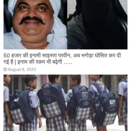
50 हजार की इनामी साइस्ता परवीन, अब भगोड़ा घोसित कर दी
गई है | इनाम की रकम भी बढ़ेगी …..
August 8, 2023