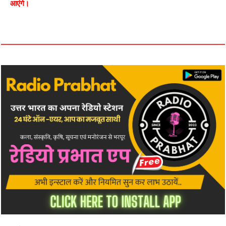
आएंगे।