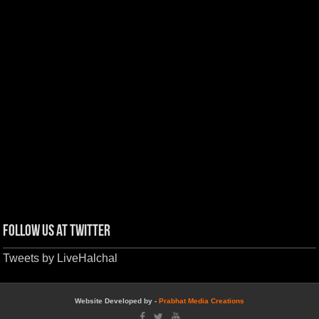
Follow us at Twitter
Tweets by LiveHalchal
Website Developed by -
Prabhat Media Creations