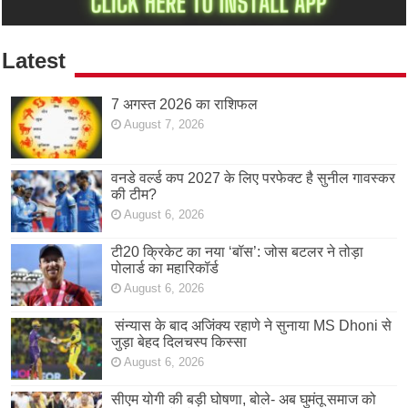
Latest
7 अगस्त 2026 का राशिफल
August 7, 2026
वनडे वर्ल्ड कप 2027 के लिए परफेक्ट है सुनील गावस्कर
की टीम?
August 6, 2026
टी20 क्रिकेट का नया ‘बॉस’: जोस बटलर ने तोड़ा
पोलार्ड का महारिकॉर्ड
August 6, 2026
संन्यास के बाद अजिंक्‍य रहाणे ने सुनाया MS Dhoni से
जुड़ा बेहद दिलचस्प किस्सा
August 6, 2026
सीएम योगी की बड़ी घोषणा, बोले- अब घुमंतू समाज को