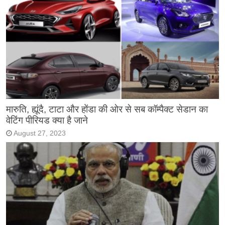
मारुति, ह्यूंदै, टाटा और होंडा की ओर से सब कॉम्पैक्ट सेडान का
वेटिंग पीरियड क्या है जाने
August 27, 2023