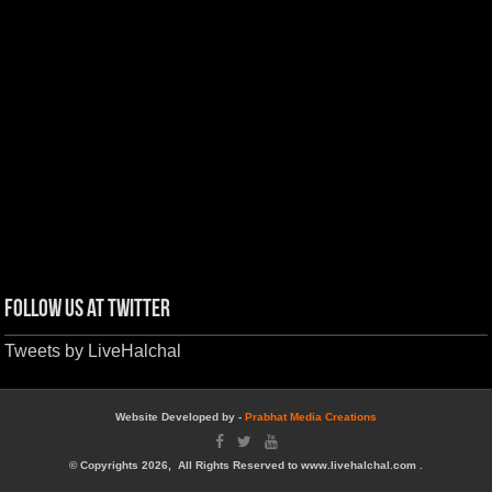
Follow us at Twitter
Tweets by LiveHalchal
Website Developed by -
Prabhat Media Creations
© Copyrights 2026, All Rights Reserved to www.livehalchal.com .