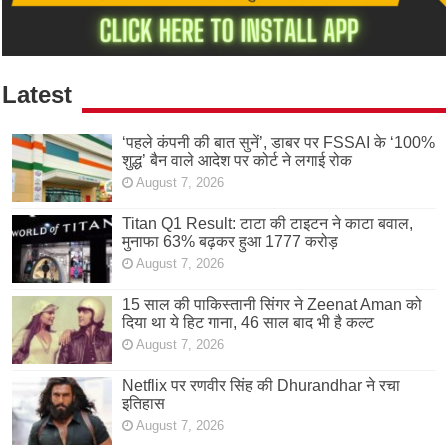
Latest
‘पहले कंपनी की बात सुनें’, डाबर पर FSSAI के ‘100%
शुद्ध’ बैन वाले आदेश पर कोर्ट ने लगाई रोक
August 7, 2026
Titan Q1 Result: टाटा की टाइटन ने काटा बवाल,
मुनाफा 63% बढ़कर हुआ 1777 करोड़
August 7, 2026
15 साल की पाकिस्तानी सिंगर ने Zeenat Aman को
दिया था ये हिट गाना, 46 साल बाद भी है कल्ट
August 7, 2026
Netflix पर रणवीर सिंह की Dhurandhar ने रचा
इतिहास
August 7, 2026