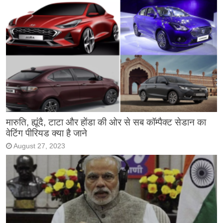
मारुति, ह्यूंदै, टाटा और होंडा की ओर से सब कॉम्पैक्ट सेडान का
वेटिंग पीरियड क्या है जाने
August 27, 2023