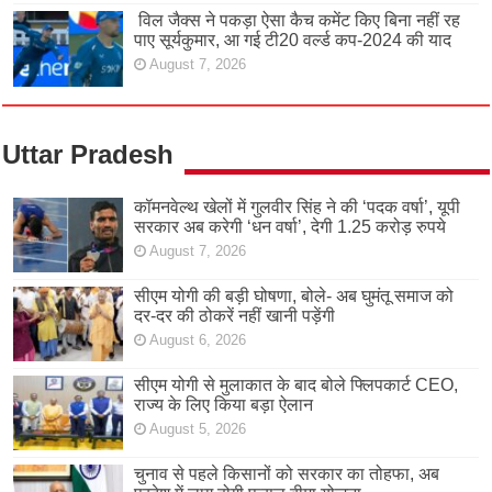
विल जैक्स ने पकड़ा ऐसा कैच कमेंट किए बिना नहीं रह
पाए सूर्यकुमार, आ गई टी20 वर्ल्ड कप-2024 की याद
August 7, 2026
Uttar Pradesh
कॉमनवेल्थ खेलों में गुलवीर सिंह ने की ‘पदक वर्षा’, यूपी
सरकार अब करेगी ‘धन वर्षा’, देगी 1.25 करोड़ रुपये
August 7, 2026
सीएम योगी की बड़ी घोषणा, बोले- अब घुमंतू समाज को
दर-दर की ठोकरें नहीं खानी पड़ेंगी
August 6, 2026
सीएम योगी से मुलाकात के बाद बोले फ्लिपकार्ट CEO,
राज्य के लिए किया बड़ा ऐलान
August 5, 2026
चुनाव से पहले किसानों को सरकार का तोहफा, अब