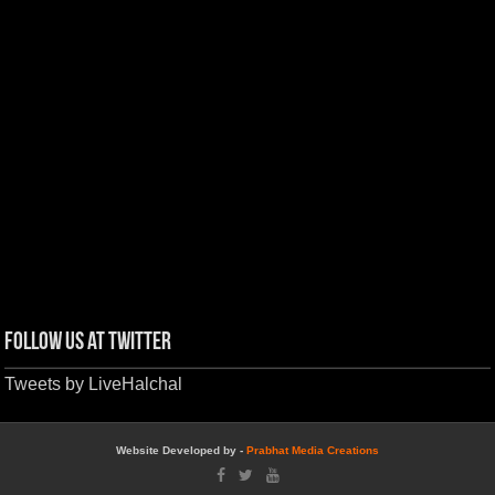
Follow us at Twitter
Tweets by LiveHalchal
Website Developed by -
Prabhat Media Creations