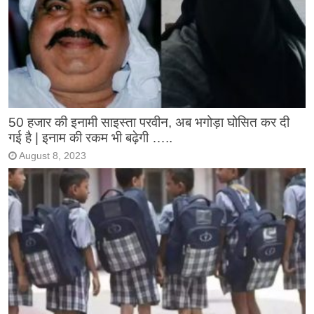
50 हजार की इनामी साइस्ता परवीन, अब भगोड़ा घोसित कर दी
गई है | इनाम की रकम भी बढ़ेगी …..
August 8, 2023