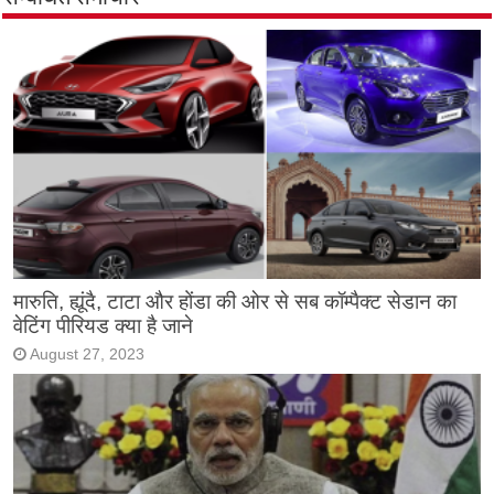
मारुति, ह्यूंदै, टाटा और होंडा की ओर से सब कॉम्पैक्ट सेडान का
वेटिंग पीरियड क्या है जाने
August 27, 2023