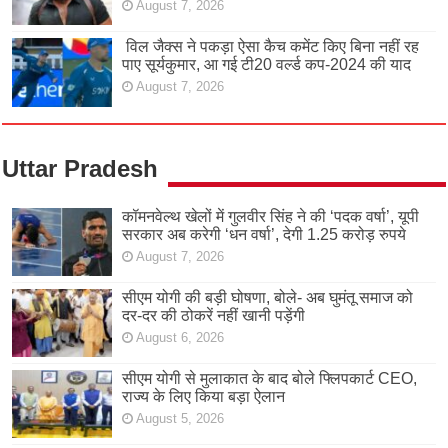
August 7, 2026
विल जैक्स ने पकड़ा ऐसा कैच कमेंट किए बिना नहीं रह
पाए सूर्यकुमार, आ गई टी20 वर्ल्ड कप-2024 की याद
August 7, 2026
Uttar Pradesh
कॉमनवेल्थ खेलों में गुलवीर सिंह ने की ‘पदक वर्षा’, यूपी
सरकार अब करेगी ‘धन वर्षा’, देगी 1.25 करोड़ रुपये
August 7, 2026
सीएम योगी की बड़ी घोषणा, बोले- अब घुमंतू समाज को
दर-दर की ठोकरें नहीं खानी पड़ेंगी
August 6, 2026
सीएम योगी से मुलाकात के बाद बोले फ्लिपकार्ट CEO,
राज्य के लिए किया बड़ा ऐलान
August 5, 2026