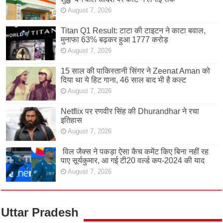
August 7, 2026
Titan Q1 Result: टाटा की टाइटन ने काटा बवाल,
मुनाफा 63% बढ़कर हुआ 1777 करोड़
August 7, 2026
15 साल की पाकिस्तानी सिंगर ने Zeenat Aman को
दिया था ये हिट गाना, 46 साल बाद भी है कल्ट
August 7, 2026
Netflix पर रणवीर सिंह की Dhurandhar ने रचा
इतिहास
August 7, 2026
विल जैक्स ने पकड़ा ऐसा कैच कमेंट किए बिना नहीं रह
पाए सूर्यकुमार, आ गई टी20 वर्ल्ड कप-2024 की याद
August 7, 2026
Uttar Pradesh