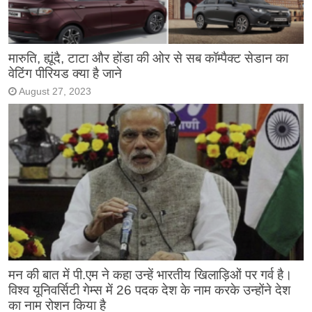
मारुति, ह्यूंदै, टाटा और होंडा की ओर से सब कॉम्पैक्ट सेडान का
वेटिंग पीरियड क्या है जाने
August 27, 2023
मन की बात में पी.एम ने कहा उन्हें भारतीय खिलाड़िओं पर गर्व है।
विश्व यूनिवर्सिटी गेम्स में 26 पदक देश के नाम करके उन्होंने देश
का नाम रोशन किया है