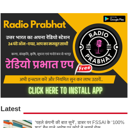
Latest
‘पहले कंपनी की बात सुनें’, डाबर पर FSSAI के ‘100%
शुद्ध’ बैन वाले आदेश पर कोर्ट ने लगाई रोक