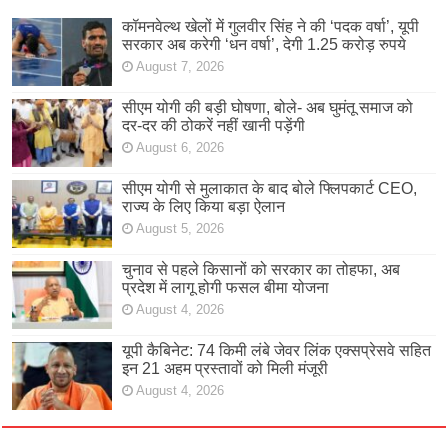
कॉमनवेल्थ खेलों में गुलवीर सिंह ने की ‘पदक वर्षा’, यूपी
सरकार अब करेगी ‘धन वर्षा’, देगी 1.25 करोड़ रुपये
August 7, 2026
सीएम योगी की बड़ी घोषणा, बोले- अब घुमंतू समाज को
दर-दर की ठोकरें नहीं खानी पड़ेंगी
August 6, 2026
सीएम योगी से मुलाकात के बाद बोले फ्लिपकार्ट CEO,
राज्य के लिए किया बड़ा ऐलान
August 5, 2026
चुनाव से पहले किसानों को सरकार का तोहफा, अब
प्रदेश में लागू होगी फसल बीमा योजना
August 4, 2026
यूपी कैबिनेट: 74 किमी लंबे जेवर लिंक एक्सप्रेसवे सहित
इन 21 अहम प्रस्तावों को मिली मंजूरी
August 4, 2026