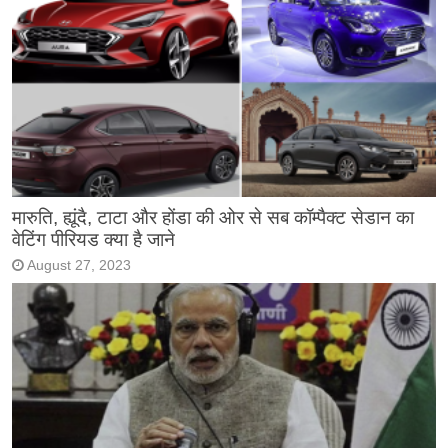
मारुति, ह्यूंदै, टाटा और होंडा की ओर से सब कॉम्पैक्ट सेडान का
वेटिंग पीरियड क्या है जाने
August 27, 2023