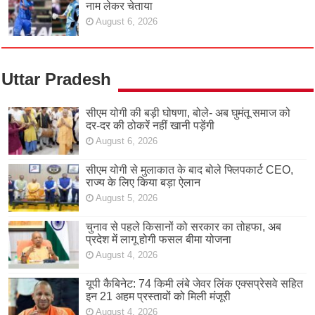
नाम लेकर चेताया
August 6, 2026
Uttar Pradesh
सीएम योगी की बड़ी घोषणा, बोले- अब घुमंतू समाज को
दर-दर की ठोकरें नहीं खानी पड़ेंगी
August 6, 2026
सीएम योगी से मुलाकात के बाद बोले फ्लिपकार्ट CEO,
राज्य के लिए किया बड़ा ऐलान
August 5, 2026
चुनाव से पहले किसानों को सरकार का तोहफा, अब
प्रदेश में लागू होगी फसल बीमा योजना
August 4, 2026
यूपी कैबिनेट: 74 किमी लंबे जेवर लिंक एक्सप्रेसवे सहित
इन 21 अहम प्रस्तावों को मिली मंजूरी
August 4, 2026