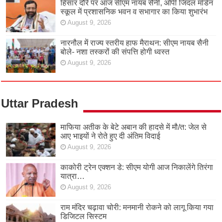
हिसार दौरे पर आज सीएम नायब सैनी, ओपी जिंदल मॉर्डन
स्कूल में प्रशासनिक भवन व सभागार का किया शुभारंभ
August 9, 2026
नारनौल में राज्य स्तरीय हाफ मैराथन: सीएम नायब सैनी
बोले- नशा तस्करों की संपत्ति होगी ध्वस्त
August 9, 2026
Uttar Pradesh
माफिया अतीक के बेटे अबान की हादसे में मौ/त: जेल से
आए भाइयों ने रोते हुए दी अंतिम विदाई
August 9, 2026
काकोरी ट्रेन एक्शन डे: सीएम योगी आज निकालेंगे तिरंगा
यात्रा…
August 9, 2026
राम मंदिर चढ़ावा चोरी: मनमानी रोकने को लागू किया गया
डिजिटल सिस्टम