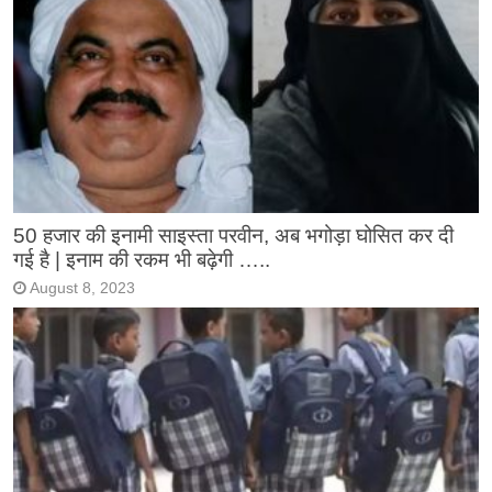
50 हजार की इनामी साइस्ता परवीन, अब भगोड़ा घोसित कर दी
गई है | इनाम की रकम भी बढ़ेगी …..
August 8, 2023