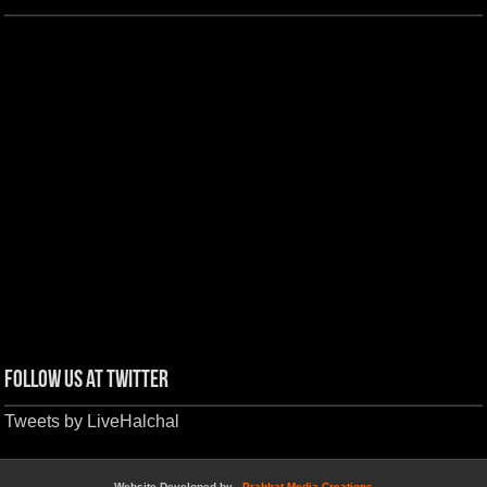
Follow us at Twitter
Tweets by LiveHalchal
Website Developed by -
Prabhat Media Creations