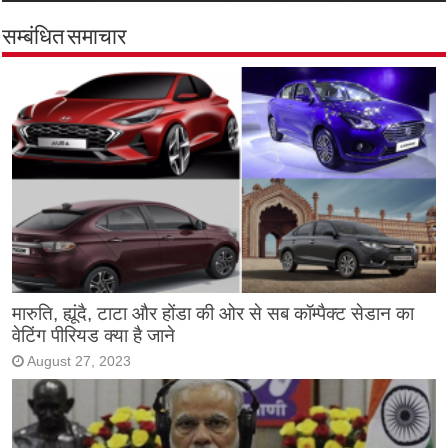
सम्बंधित समाचार
मारुति, ह्यूंदै, टाटा और होंडा की ओर से सब कॉम्पैक्ट सेडान का
वेटिंग पीरियड क्या है जाने
August 27, 2023