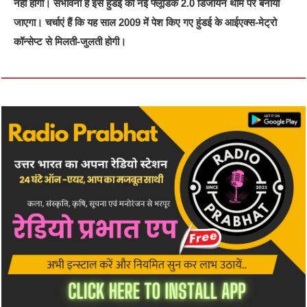
नहीं होगी। संभावना है इसे हुंडई की नई फ्लूडिक 2.0 डिजायन थीम पर बनाया
जाएगा। चर्चाएं हैं कि यह साल 2009 में पेश किए गए हुंडई के आईएक्स-मेट्रो
कॉन्सेप्ट से मिलती-जुलती होगी।