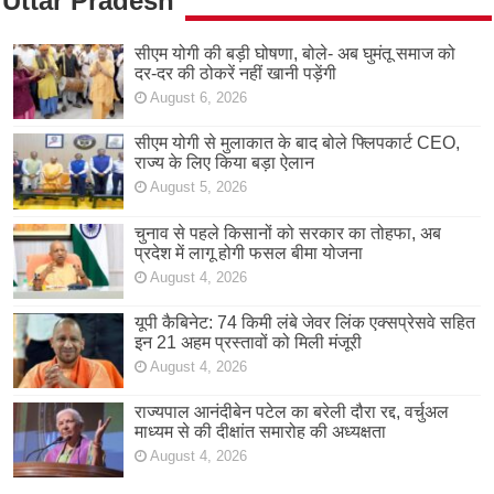
Uttar Pradesh
सीएम योगी की बड़ी घोषणा, बोले- अब घुमंतू समाज को
दर-दर की ठोकरें नहीं खानी पड़ेंगी
August 6, 2026
सीएम योगी से मुलाकात के बाद बोले फ्लिपकार्ट CEO,
राज्य के लिए किया बड़ा ऐलान
August 5, 2026
चुनाव से पहले किसानों को सरकार का तोहफा, अब
प्रदेश में लागू होगी फसल बीमा योजना
August 4, 2026
यूपी कैबिनेट: 74 किमी लंबे जेवर लिंक एक्सप्रेसवे सहित
इन 21 अहम प्रस्तावों को मिली मंजूरी
August 4, 2026
राज्यपाल आनंदीबेन पटेल का बरेली दौरा रद्द, वर्चुअल
माध्यम से की दीक्षांत समारोह की अध्यक्षता
August 4, 2026