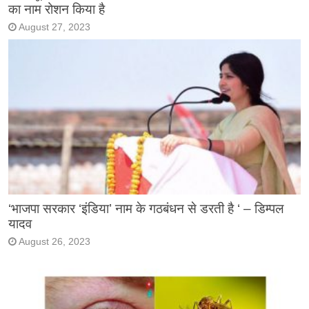
का नाम रोशन किया है
August 27, 2023
‘भाजपा सरकार ‘इंडिया’ नाम के गठबंधन से डरती है ‘ – डिम्पल
यादव
August 26, 2023