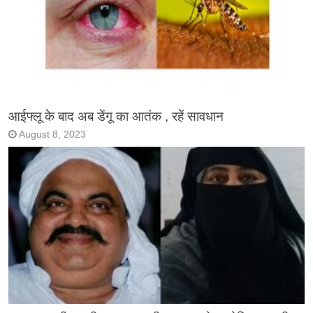
आईफ्लू के बाद अब डेंगू का आतंक , रहें सावधान
August 8, 2023