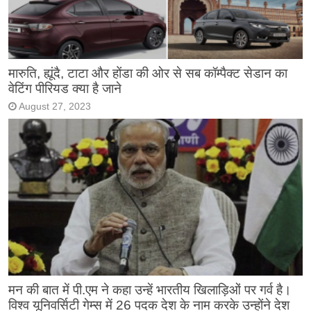
मारुति, ह्यूंदै, टाटा और होंडा की ओर से सब कॉम्पैक्ट सेडान का
वेटिंग पीरियड क्या है जाने
August 27, 2023
मन की बात में पी.एम ने कहा उन्हें भारतीय खिलाड़िओं पर गर्व है।
विश्व यूनिवर्सिटी गेम्स में 26 पदक देश के नाम करके उन्होंने देश