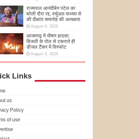
राज्यपाल आनंदीबेन पटेल का
बरेली दौरा रद्द, वर्चुअल माध्यम से
की दीक्षांत समारोह की अध्यक्षता
August 4, 2026
आजमगढ़ में भीषण हादसा:
बिजली के पोल से टकराते ही
डीजल टैंकर में विस्फोट
August 4, 2026
ick Links
me
ut us
vacy Policy
ms of use
ertise
tact