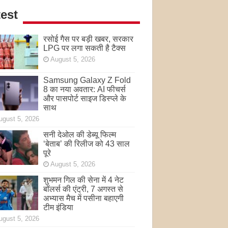
est
रसोई गैस पर बड़ी खबर, सरकार
LPG पर लगा सकती है टैक्स
August 5, 2026
Samsung Galaxy Z Fold
8 का नया अवतार: AI फीचर्स
और पासपोर्ट साइज डिस्प्ले के
साथ
ugust 5, 2026
सनी देओल की डेब्यू फिल्म
‘बेताब’ की रिलीज को 43 साल
पूरे
August 5, 2026
शुभमन गिल की सेना में 4 नेट
बॉलर्स की एंट्री, 7 अगस्त से
अभ्यास मैच में पसीना बहाएगी
टीम इंडिया
ugust 5, 2026