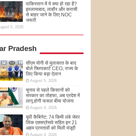
पाकिस्तान में ये क्या हो रहा है?
इस्लामाबाद, लाहौर और कराची
से बाहर जाने के लिए NOC
जरूरी
ugust 5, 2026
tar Pradesh
सीएम योगी से मुलाकात के बाद
बोले फ्लिपकार्ट CEO, राज्य के
लिए किया बड़ा ऐलान
August 5, 2026
चुनाव से पहले किसानों को
सरकार का तोहफा, अब प्रदेश में
लागू होगी फसल बीमा योजना
August 4, 2026
यूपी कैबिनेट: 74 किमी लंबे जेवर
लिंक एक्सप्रेसवे सहित इन 21
अहम प्रस्तावों को मिली मंजूरी
August 4, 2026