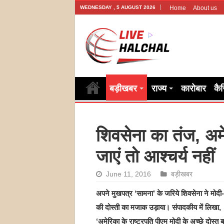
WEDNESDAY , 5 AUGUST 2026
Home
About us
बड़ीखबर
राज्य
कारोबार
कै
शिवसेना का तंज, अमे
जाएं तो आश्चर्य नहीं
June 11, 2016
बड़ीखबर
अपने मुखपत्र ‘सामना’ के जरिये शिवसेना ने मोदी
की दोस्ती का मजाक उड़ाया। संपादकीय में लिखा,
‘अमेरिका के राष्ट्रपति पीएम मोदी के अच्छे दोस्त 