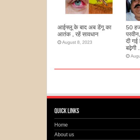
है
Augu
आईफ्लू के बाद अब डेंगू का
50 हज
आतंक , रहें सावधान
परवीन
दी गई 
August 8, 2023
बढ़ेगी 
Augu
Quick Links
Home
About us