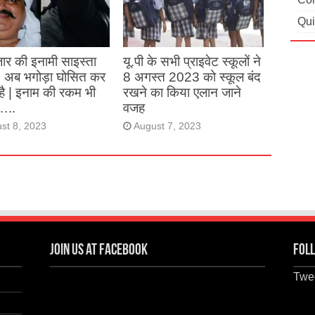
Qui
st 27, 2023
ार की इनामी साइस्ता
यू.पी के सभी प्राइवेट स्कूलों ने
, अब भगोड़ा घोसित कर
8 अगस्त 2023 को स्कूल बंद
है | इनाम की रकम भी
रखने का किया एलान जाने
…..
वजह
st 8, 2023
August 7, 2023
Join us at Facebook
Foll
Twee