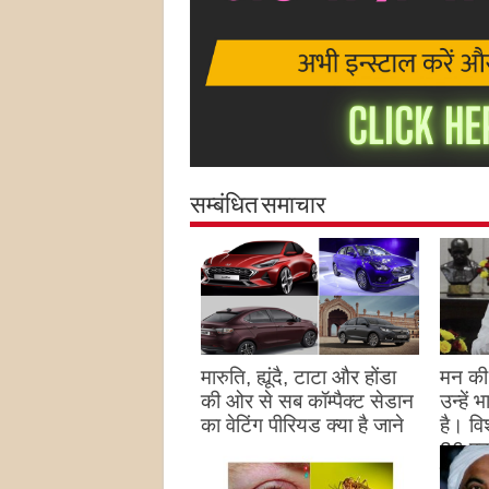
सम्बंधित समाचार
मारुति, ह्यूंदै, टाटा और होंडा
मन की 
की ओर से सब कॉम्पैक्ट सेडान
उन्हें
का वेटिंग पीरियड क्या है जाने
है। विश
26 पद
August 27, 2023
उन्हों