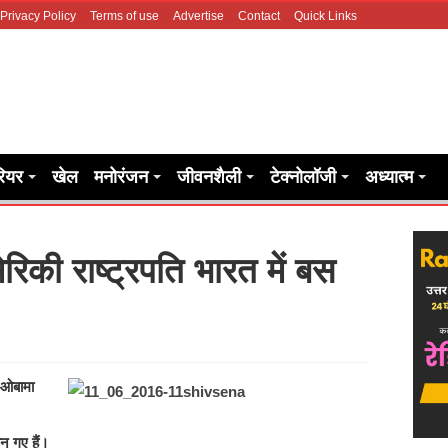
Privacy Policy
Terms of use
Advertise
Contact
Quick Links
रियर
खेल
मनोरंजन
जीवनशैली
टेक्नोलॉजी
अध्यात्म
रिकी राष्ट्रपति भारत में बस
-ओबामा
बन गए हैं।