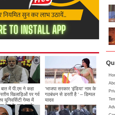
Qu
Ho
Abo
बात में पी.एम ने कहा
‘भाजपा सरकार ‘इंडिया’ नाम के
Pri
 भारतीय खिलाड़िओं पर गर्व
गठबंधन से डरती है ‘ – डिम्पल
Ter
्व यूनिवर्सिटी गेम्स में
यादव
क देश के नाम करके
August 26, 2023
Adv
ने देश का नाम रोशन किया
Con