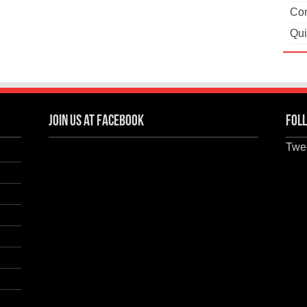
Con
Qui
Join us at Facebook
Foll
Twee