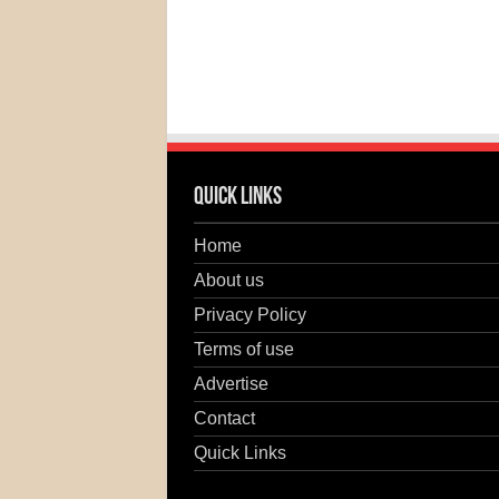
Quick Links
Home
About us
Privacy Policy
Terms of use
Advertise
Contact
Quick Links