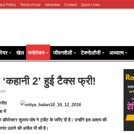
acy Policy
Terms of use
Advertise
Contact
Quick Links
रियर
खेल
मनोरंजन
जीवनशैली
टेक्नोलॉजी
अध्यात्म
 ‘कहानी 2’ हुई टैक्स फ्री!
ंजन
िनीत
 में
े डॉयरेक्टर सुजाय घोष ने ट्वीट के जरिए दी है। उन्होंने इस आशय की
 आनंद उठाने की अपील भी की है।