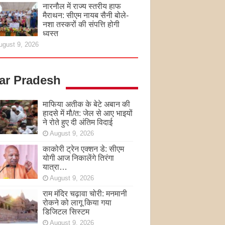
नारनौल में राज्य स्तरीय हाफ
मैराथन: सीएम नायब सैनी बोले-
नशा तस्करों की संपत्ति होगी
ध्वस्त
ugust 9, 2026
tar Pradesh
माफिया अतीक के बेटे अबान की
हादसे में मौ/त: जेल से आए भाइयों
ने रोते हुए दी अंतिम विदाई
August 9, 2026
काकोरी ट्रेन एक्शन डे: सीएम
योगी आज निकालेंगे तिरंगा
यात्रा…
August 9, 2026
राम मंदिर चढ़ावा चोरी: मनमानी
रोकने को लागू किया गया
डिजिटल सिस्टम
August 9, 2026