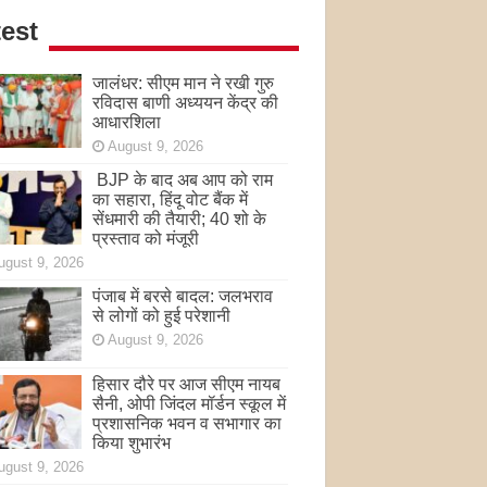
est
जालंधर: सीएम मान ने रखी गुरु
रविदास बाणी अध्ययन केंद्र की
आधारशिला
August 9, 2026
BJP के बाद अब आप को राम
का सहारा, हिंदू वोट बैंक में
सेंधमारी की तैयारी; 40 शो के
प्रस्ताव को मंजूरी
ugust 9, 2026
पंजाब में बरसे बादल: जलभराव
से लोगों को हुई परेशानी
August 9, 2026
हिसार दौरे पर आज सीएम नायब
सैनी, ओपी जिंदल मॉर्डन स्कूल में
प्रशासनिक भवन व सभागार का
किया शुभारंभ
ugust 9, 2026