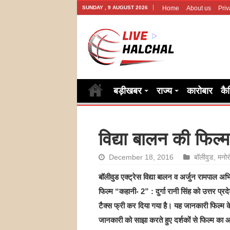
SUNDAY , 9 AUGUST 2026
Home
About us
Priv
बड़ीखबर
राज्य
कारोबार
कै
विद्या बालन की फिल्म
December 18, 2016
बॉलीवुड
,
मनोर
बॉलीवुड एक्ट्रेस विद्या बालन व अर्जुन रामपाल अभ
फिल्म “कहानी- 2” : दुर्गा रानी सिंह को उत्तर प्रदेश
टैक्स फ्री कर दिया गया है। यह जानकारी फिल्म क
जानकारी को साझा करते हुए दर्शकों से फिल्म का