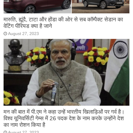
मारुति, ह्यूंदै, टाटा और होंडा की ओर से सब कॉम्पैक्ट सेडान का
वेटिंग पीरियड क्या है जाने
August 27, 2023
मन की बात में पी.एम ने कहा उन्हें भारतीय खिलाड़िओं पर गर्व है।
विश्व यूनिवर्सिटी गेम्स में 26 पदक देश के नाम करके उन्होंने देश
का नाम रोशन किया है
August 27, 2023