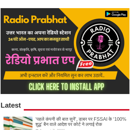
Latest
‘पहले कंपनी की बात सुनें’, डाबर पर FSSAI के ‘100%
शुद्ध’ बैन वाले आदेश पर कोर्ट ने लगाई रोक