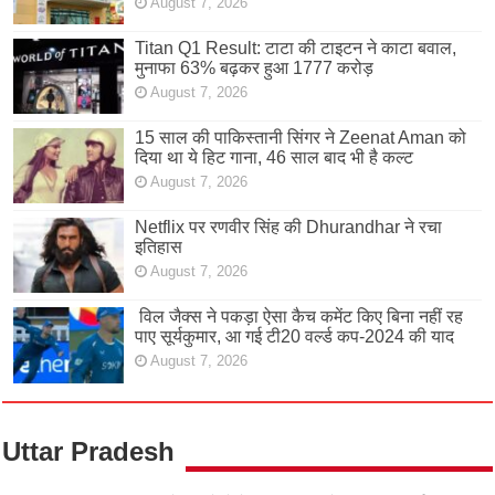
August 7, 2026
Titan Q1 Result: टाटा की टाइटन ने काटा बवाल,
मुनाफा 63% बढ़कर हुआ 1777 करोड़
August 7, 2026
15 साल की पाकिस्तानी सिंगर ने Zeenat Aman को
दिया था ये हिट गाना, 46 साल बाद भी है कल्ट
August 7, 2026
Netflix पर रणवीर सिंह की Dhurandhar ने रचा
इतिहास
August 7, 2026
विल जैक्स ने पकड़ा ऐसा कैच कमेंट किए बिना नहीं रह
पाए सूर्यकुमार, आ गई टी20 वर्ल्ड कप-2024 की याद
August 7, 2026
Uttar Pradesh