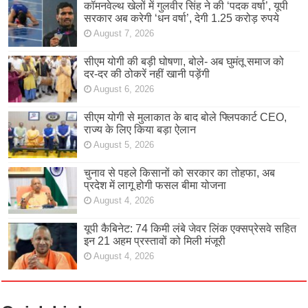
कॉमनवेल्थ खेलों में गुलवीर सिंह ने की ‘पदक वर्षा’, यूपी
सरकार अब करेगी ‘धन वर्षा’, देगी 1.25 करोड़ रुपये
August 7, 2026
सीएम योगी की बड़ी घोषणा, बोले- अब घुमंतू समाज को
दर-दर की ठोकरें नहीं खानी पड़ेंगी
August 6, 2026
सीएम योगी से मुलाकात के बाद बोले फ्लिपकार्ट CEO,
राज्य के लिए किया बड़ा ऐलान
August 5, 2026
चुनाव से पहले किसानों को सरकार का तोहफा, अब
प्रदेश में लागू होगी फसल बीमा योजना
August 4, 2026
यूपी कैबिनेट: 74 किमी लंबे जेवर लिंक एक्सप्रेसवे सहित
इन 21 अहम प्रस्तावों को मिली मंजूरी
August 4, 2026