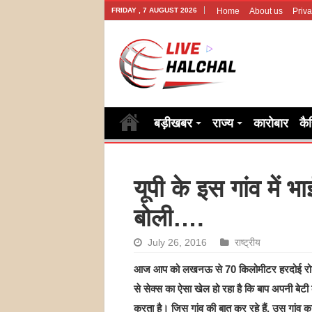
FRIDAY , 7 AUGUST 2026
Home
About us
Priva
बड़ीखबर
राज्य
कारोबार
कै
यूपी के इस गांव में
बोली….
July 26, 2016
राष्ट्रीय
आज आप को लखनऊ से 70 किलोमीटर हरदोई रोड स्थ
से सेक्स का ऐसा खेल हो रहा है कि बाप अपनी बेट
करता है। जिस गांव की बात कर रहे हैं, उस गांव क