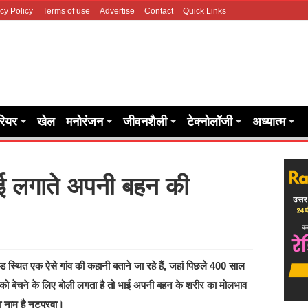
cy Policy
Terms of use
Advertise
Contact
Quick Links
रियर
खेल
मनोरंजन
जीवनशैली
टेक्नोलॉजी
अध्यात्म
 भाई लगाते अपनी बहन की
ित एक ऐसे गांव की कहानी बताने जा रहे हैं, जहां पिछले 400 साल
ी को बेचने के लिए बोली लगता है तो भाई अपनी बहन के शरीर का मोलभाव
ा नाम है नटपुरवा।