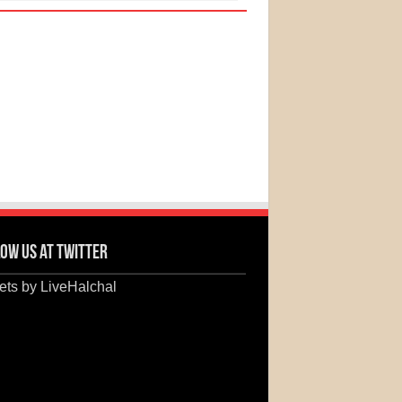
ow us at Twitter
ts by LiveHalchal