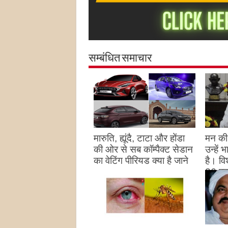
सम्बंधित समाचार
मारुति, ह्यूंदै, टाटा और होंडा
मन की 
की ओर से सब कॉम्पैक्ट सेडान
उन्हें
का वेटिंग पीरियड क्या है जाने
है। विश
26 पद
August 27, 2023
उन्हों
है
Augu