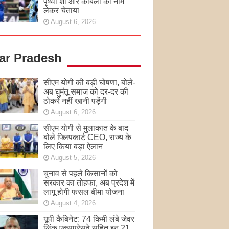
पृथ्वी शॉ और कांबली का नाम
लेकर चेताया
August 6, 2026
tar Pradesh
सीएम योगी की बड़ी घोषणा, बोले-
अब घुमंतू समाज को दर-दर की
ठोकरें नहीं खानी पड़ेंगी
August 6, 2026
सीएम योगी से मुलाकात के बाद
बोले फ्लिपकार्ट CEO, राज्य के
लिए किया बड़ा ऐलान
August 5, 2026
चुनाव से पहले किसानों को
सरकार का तोहफा, अब प्रदेश में
लागू होगी फसल बीमा योजना
August 4, 2026
यूपी कैबिनेट: 74 किमी लंबे जेवर
लिंक एक्सप्रेसवे सहित इन 21