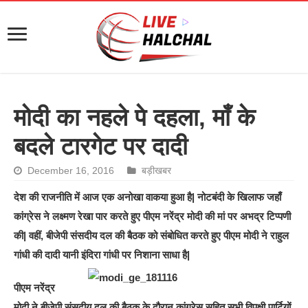
मोदी का नहले पे दहला, माँ के
बदले टारगेट पर दादी
December 16, 2016
बड़ीखबर
देश की राजनीति में आज एक अनोखा वाकया हुआ है| नोटबंदी के खिलाफ जहाँ
कांग्रेस ने लक्ष्‍मण रेखा पार करते हुए पीएम नरेंद्र मोदी की मां पर अभद्र टिप्पणी
की| वहीं, बीजेपी संसदीय दल की बैठक को संबोधित करते हुए पीएम मोदी ने राहुल
गांधी की दादी यानी इंदिरा गांधी पर निशाना साधा है|
पीएम नरेंद्र
मोदी ने बीजेपी संसदीय दल की बैठक के दौरान कांग्रेस सहित सभी विपक्षी पार्टियों