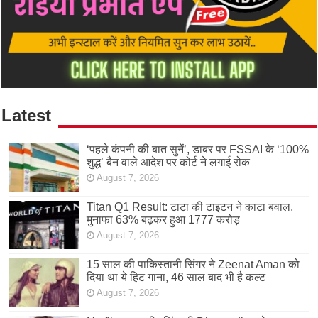
Latest
‘पहले कंपनी की बात सुनें’, डाबर पर FSSAI के ‘100%
शुद्ध’ बैन वाले आदेश पर कोर्ट ने लगाई रोक
August 7, 2026
Titan Q1 Result: टाटा की टाइटन ने काटा बवाल,
मुनाफा 63% बढ़कर हुआ 1777 करोड़
August 7, 2026
15 साल की पाकिस्तानी सिंगर ने Zeenat Aman को
दिया था ये हिट गाना, 46 साल बाद भी है कल्ट
August 7, 2026