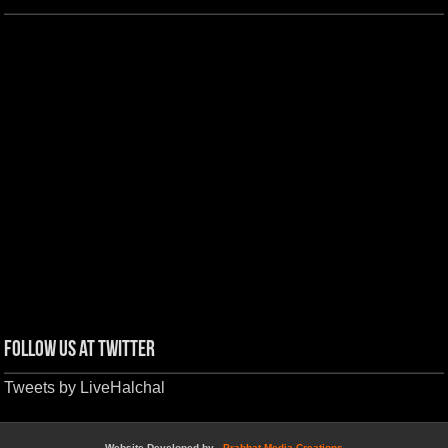
Follow us at Twitter
Tweets by LiveHalchal
Website Developed by -
Prabhat Media Creations