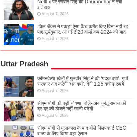
Netflix पर रणवीर सिंह की Dhurandhar ने रचा
इतिहास
August 7, 2026
विल जैक्स ने पकड़ा ऐसा कैच कमेंट किए बिना नहीं रह
पाए सूर्यकुमार, आ गई टी20 वर्ल्ड कप-2024 की याद
August 7, 2026
Uttar Pradesh
कॉमनवेल्थ खेलों में गुलवीर सिंह ने की ‘पदक वर्षा’, यूपी
सरकार अब करेगी ‘धन वर्षा’, देगी 1.25 करोड़ रुपये
August 7, 2026
सीएम योगी की बड़ी घोषणा, बोले- अब घुमंतू समाज को
दर-दर की ठोकरें नहीं खानी पड़ेंगी
August 6, 2026
सीएम योगी से मुलाकात के बाद बोले फ्लिपकार्ट CEO,
राज्य के लिए किया बड़ा ऐलान