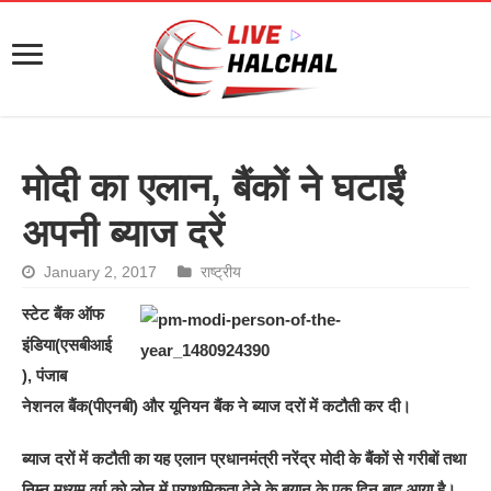
मोदी का एलान, बैंकों ने घटाईं
अपनी ब्याज दरें
January 2, 2017
राष्ट्रीय
स्‍टेट बैंक ऑफ
इंडिया(एसबीआई
), पंजाब
नेशनल बैंक(पीएनबी) और यूनियन बैंक ने ब्‍याज दरों में कटौती कर दी।
ब्‍याज दरों में कटौती का यह एलान प्रधानमंत्री नरेंद्र मोदी के बैंकों से गरीबों तथा
निम्न मध्यम वर्ग को लोन में प्राथमिकता देने के बयान के एक दिन बाद आया है।