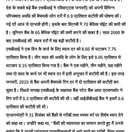
देश के सबसे बड़े बैंक एसबीआई ने रविवार(एक जनवरी) को अपनी विभिन्न
परिपक्वता अवधि की बेंचमार्क लोन दरों में 0.9 प्रतिशत कटौती की घोषणा की।
नई दरें आज से प्रभावी होंगी। इसके बाद पीएनबी ने 70 बेसिक पॉइंट की कमी की
है। यूनियन बैंक के 65 बेसिक पॉइंट की कमी करने की खबर है। साल 2008 के
बाद एसबीआई की ब्‍याज दरों में यह बड़ी कटौती है।
एसबीआई ने एक दिन के कर्ज के लिए ब्याज दर को 8.65 से घटाकर 7.75
प्रतिशत किया है। तीन साल की अवधि के लोन के लिए इसे 9.05 प्रतिशत से
घटाकर 8.15 प्रतिशत किया गया है। बैंक ने एक महीने, तीन महीने, छह महीने
तथा दो साल के कर्ज पर भी ब्याज दर में इसी अनुपात में कटौती की है। इस तरह
जनवरी, 2015 से बैंक अपनी बेंचमार्क रिण दर में दो प्रतिशत की कटौती कर
चुका है। पिछले सप्ताह एसबीआई के सहायक बैंक स्टेट बैंक आफ त्रावणकोर ने
रिण दरों में 0.3 प्रतिशत की कटौती की थी। वहीं आईडीबीआई बैंक ने इसमें 0.6
प्रतिशत की कटौती की थी।
प्रधानमंत्री ने 31 दिसंबर को बैंकों से गरीबों तथा मध्यम वर्ग पर विशेष ध्यान देने
को कहा था। उन्होंने कहा था, ‘‘बैंकों की स्वायत्तता का सम्मान करते हुए मैं उनसे
कहूंगा कि वे अपनी परंपरागत प्राथमिकताओं से आगे बढ़ते हुए गरीबों, निम्न मध्यम