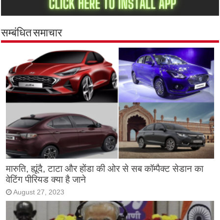
सम्बंधित समाचार
मारुति, ह्यूंदै, टाटा और होंडा की ओर से सब कॉम्पैक्ट सेडान का
वेटिंग पीरियड क्या है जाने
August 27, 2023