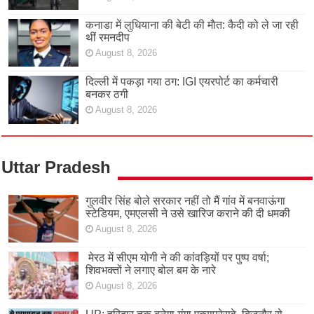
कनाडा में लुधियाना की बेटी की माैत: कैदी को ले जा रही
थीं रमनदीप
August 8, 2026
दिल्ली में पकड़ा गया ठग: IGI एयरपोर्ट का कर्मचारी
बनकर ठगी
August 8, 2026
Uttar Pradesh
गुलवीर सिंह बोले सरकार नहीं तो मैं गांव में बनवाऊंगा
स्टेडियम, एमएलसी ने उसे खारिज कराने की दी धमकी
August 8, 2026
मेरठ में सीएम योगी ने की कांवड़ियों पर पुष्प वर्षा;
शिवभक्तों ने लगाए बोल बम के नारे
August 8, 2026