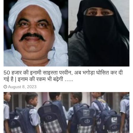
50 हजार की इनामी साइस्ता परवीन, अब भगोड़ा घोसित कर दी
गई है | इनाम की रकम भी बढ़ेगी …..
August 8, 2023