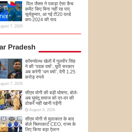
विल जैक्स ने पकड़ा ऐसा कैच
कमेंट किए बिना नहीं रह पाए
सूर्यकुमार, आ गई टी20 वर्ल्ड
कप-2024 की याद
ugust 7, 2026
tar Pradesh
कॉमनवेल्थ खेलों में गुलवीर सिंह
ने की ‘पदक वर्षा’, यूपी सरकार
अब करेगी ‘धन वर्षा’, देगी 1.25
करोड़ रुपये
ugust 7, 2026
सीएम योगी की बड़ी घोषणा, बोले-
अब घुमंतू समाज को दर-दर की
ठोकरें नहीं खानी पड़ेंगी
August 6, 2026
सीएम योगी से मुलाकात के बाद
बोले फ्लिपकार्ट CEO, राज्य के
लिए किया बड़ा ऐलान