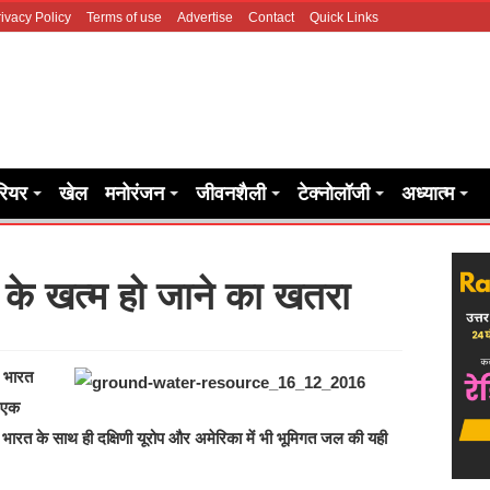
ivacy Policy
Terms of use
Advertise
Contact
Quick Links
रियर
खेल
मनोरंजन
जीवनशैली
टेक्नोलॉजी
अध्यात्म
के खत्म हो जाने का खतरा
े भारत
। एक
ं भारत के साथ ही दक्षिणी यूरोप और अमेरिका में भी भूमिगत जल की यही