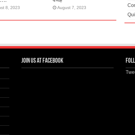
Con
st 8, 2023
August 7, 2023
Qui
Join us at Facebook
Foll
Twee