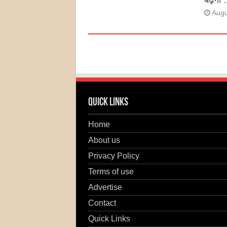
Augu
Quick Links
Home
About us
Privacy Policy
Terms of use
Advertise
Contact
Quick Links