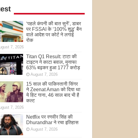
est
‘पहले कंपनी की बात सुनें’, डाबर
पर FSSAI के ‘100% शुद्ध’ बैन
वाले आदेश पर कोर्ट ने लगाई
रोक
ugust 7, 2026
Titan Q1 Result: टाटा की
टाइटन ने काटा बवाल, मुनाफा
63% बढ़कर हुआ 1777 करोड़
August 7, 2026
15 साल की पाकिस्तानी सिंगर
ने Zeenat Aman को दिया था
ये हिट गाना, 46 साल बाद भी है
कल्ट
ugust 7, 2026
Netflix पर रणवीर सिंह की
Dhurandhar ने रचा इतिहास
August 7, 2026