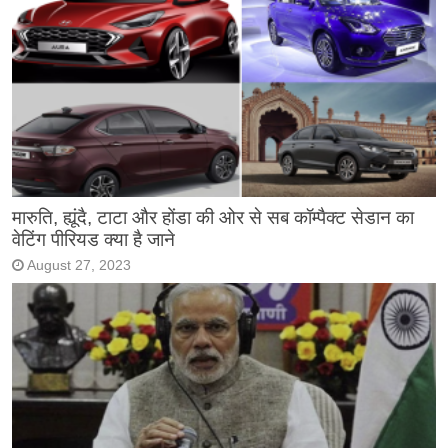
मारुति, ह्यूंदै, टाटा और होंडा की ओर से सब कॉम्पैक्ट सेडान का
वेटिंग पीरियड क्या है जाने
August 27, 2023