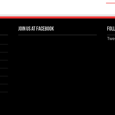
Join us at Facebook
Foll
Twee