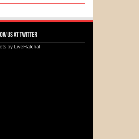
ow us at Twitter
ts by LiveHalchal