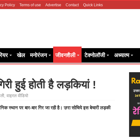
cy Policy
Terms of use
Advertise
Contact
Quick Links
रियर
खेल
मनोरंजन
जीवनशैली
टेक्नोलॉजी
अध्यात्म
री हुई होती है लड़कियां !
ैली
,
वाइरल वीडियो
निक स्थान पर बार-बार गिर जा रही है। ज़रा सोचिये इस बेचारी लड़की