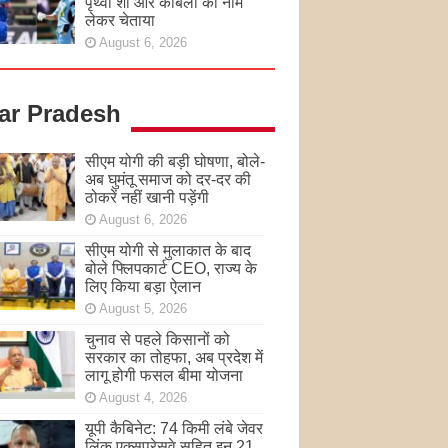
पृथ्वी शॉ और कांबली का नाम
लेकर चेताया
August 6, 2026
tar Pradesh
सीएम योगी की बड़ी घोषणा, बोले-
अब घुमंतू समाज को दर-दर की
ठोकरें नहीं खानी पड़ेंगी
August 6, 2026
सीएम योगी से मुलाकात के बाद
बोले फ्लिपकार्ट CEO, राज्य के
लिए किया बड़ा ऐलान
August 5, 2026
चुनाव से पहले किसानों को
सरकार का तोहफा, अब प्रदेश में
लागू होगी फसल बीमा योजना
August 4, 2026
यूपी कैबिनेट: 74 किमी लंबे जेवर
लिंक एक्सप्रेसवे सहित इन 21