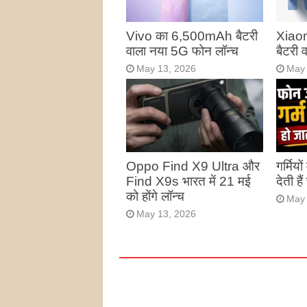
Vivo का 6,500mAh बैटरी
Xiao
वाला नया 5G फोन लॉन्च
बैटरी
May 13, 2026
May 
Oppo Find X9 Ultra और
गर्मियो
Find X9s भारत में 21 मई
देती है
को होंगे लॉन्च
May 
May 13, 2026