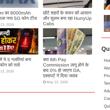
mi का 8000mAh
छोटे शहरों के सफर को आसान
 वाला नया 5G फोन टीज
और सुलभ बना रहा HurryUp
Cabs
13, 2026
May 13, 2026
Qu
ं में ये 5 गलतियां बना
क्या 8th Pay
Ho
ं फोन को स्लो
Commission लागू होने के
Abo
बाद 0% हो जाएगा DA,
13, 2026
एक्सपर्ट ने दिया जवाब
Pri
May 13, 2026
Ter
Adv
Con
Qui