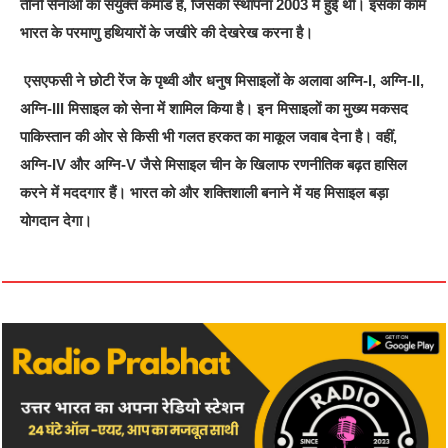
तीनों सेनाओं का संयुक्त कमांड है, जिसकी स्थापना 2003 में हुई थी। इसका काम
भारत के परमाणु हथियारों के जखीरे की देखरेख करना है।
एसएफसी ने छोटी रेंज के पृथ्वी और धनुष मिसाइलों के अलावा अग्नि-I, अग्नि-II,
अग्नि-III मिसाइल को सेना में शामिल किया है। इन मिसाइलों का मुख्य मकसद
पाकिस्तान की ओर से किसी भी गलत हरकत का माकूल जवाब देना है। वहीं,
अग्नि-IV और अग्नि-V जैसे मिसाइल चीन के खिलाफ रणनीतिक बढ़त हासिल
करने में मददगार हैं। भारत को और शक्तिशाली बनाने में यह मिसाइल बड़ा
योगदान देगा।