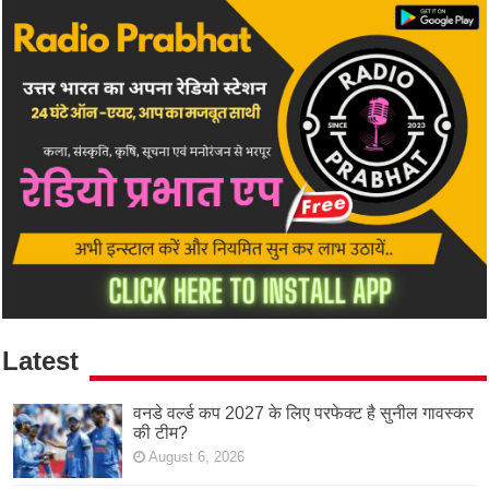
Latest
वनडे वर्ल्ड कप 2027 के लिए परफेक्ट है सुनील गावस्कर
की टीम?
August 6, 2026