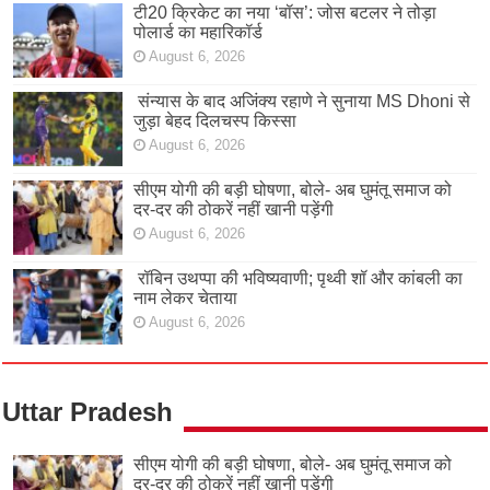
टी20 क्रिकेट का नया ‘बॉस’: जोस बटलर ने तोड़ा
पोलार्ड का महारिकॉर्ड
August 6, 2026
संन्यास के बाद अजिंक्‍य रहाणे ने सुनाया MS Dhoni से
जुड़ा बेहद दिलचस्प किस्सा
August 6, 2026
सीएम योगी की बड़ी घोषणा, बोले- अब घुमंतू समाज को
दर-दर की ठोकरें नहीं खानी पड़ेंगी
August 6, 2026
रॉबिन उथप्पा की भविष्यवाणी; पृथ्वी शॉ और कांबली का
नाम लेकर चेताया
August 6, 2026
Uttar Pradesh
सीएम योगी की बड़ी घोषणा, बोले- अब घुमंतू समाज को
दर-दर की ठोकरें नहीं खानी पड़ेंगी