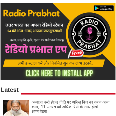
Latest
अम्बाला फ्री होल्ड नीति पर अनिल विज का दबाव आया
काम, 11 अगस्त को अधिकारियों के साथ होगी
अहम बैठक