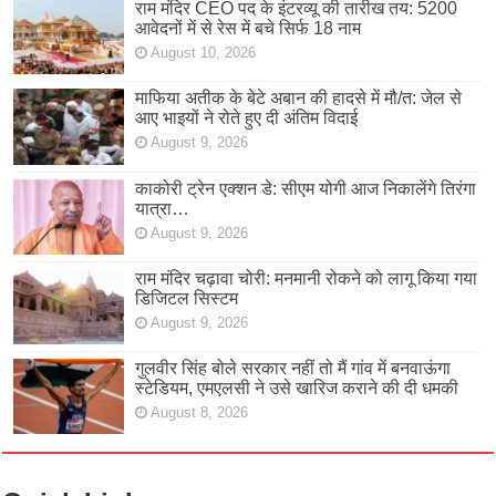
राम मंदिर CEO पद के इंटरव्यू की तारीख तय: 5200
आवेदनों में से रेस में बचे सिर्फ 18 नाम
August 10, 2026
माफिया अतीक के बेटे अबान की हादसे में मौ/त: जेल से
आए भाइयों ने रोते हुए दी अंतिम विदाई
August 9, 2026
काकोरी ट्रेन एक्शन डे: सीएम योगी आज निकालेंगे तिरंगा
यात्रा…
August 9, 2026
राम मंदिर चढ़ावा चोरी: मनमानी रोकने को लागू किया गया
डिजिटल सिस्टम
August 9, 2026
गुलवीर सिंह बोले सरकार नहीं तो मैं गांव में बनवाऊंगा
स्टेडियम, एमएलसी ने उसे खारिज कराने की दी धमकी
August 8, 2026