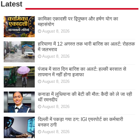
Latest
कामिका एकादशी पर द्विपुष्कर और हर्षण योग का
महासंयोग
August 8, 2026
हरियाणा में 12 अगस्त तक भारी बारिश का अलर्ट: रोहतक
में जलभराव
August 8, 2026
पंजाब में सात दिन बारिश का अलर्ट: हल्की बरसात से
तापमान में नहीं होगा इजाफा
August 8, 2026
कनाडा में लुधियाना की बेटी की माैत: कैदी को ले जा रही
थीं रमनदीप
August 8, 2026
दिल्ली में पकड़ा गया ठग: IGI एयरपोर्ट का कर्मचारी
बनकर ठगी
August 8, 2026