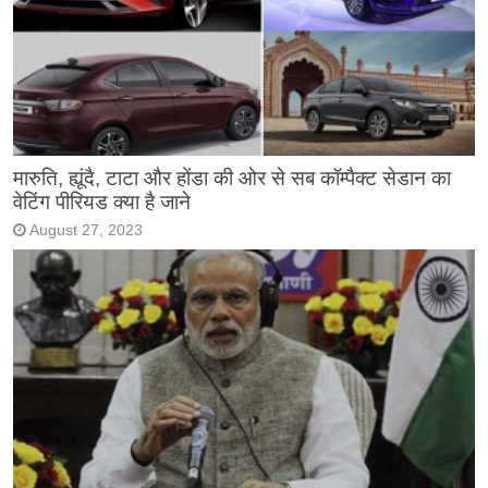
मारुति, ह्यूंदै, टाटा और होंडा की ओर से सब कॉम्पैक्ट सेडान का
वेटिंग पीरियड क्या है जाने
August 27, 2023