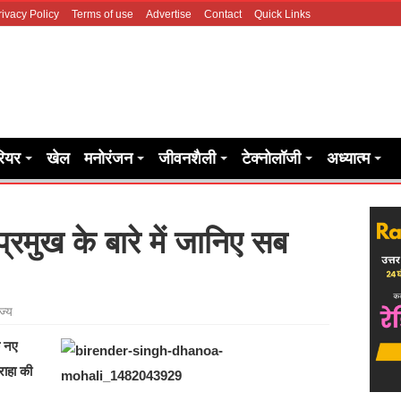
rivacy Policy
Terms of use
Advertise
Contact
Quick Links
रियर
खेल
मनोरंजन
जीवनशैली
टेक्नोलॉजी
अध्यात्म
्रमुख के बारे में जानिए सब
ज्य
े नए
राहा की