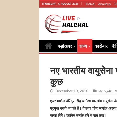
THURSDAY , 6 AUGUST 2026
Home
About us
P
बड़ीखबर
राज्य
कारोबार
कै
नए भारतीय वायुसेना प
कुछ
December 19, 2016
उत्तरप्रदेश
,
रा
एयर मार्शल बीरेंद्र सिंह धनोआ भारतीय वायुसेना क
प्रमुख बनने जा रहे हैं। वे एयर चीफ मार्शल अरुप 
जगह लेंगे। जानिए उनके बारे में सब कुछ।