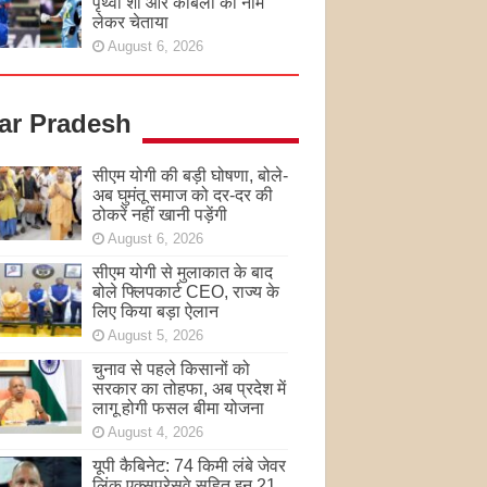
पृथ्वी शॉ और कांबली का नाम
लेकर चेताया
August 6, 2026
tar Pradesh
सीएम योगी की बड़ी घोषणा, बोले-
अब घुमंतू समाज को दर-दर की
ठोकरें नहीं खानी पड़ेंगी
August 6, 2026
सीएम योगी से मुलाकात के बाद
बोले फ्लिपकार्ट CEO, राज्य के
लिए किया बड़ा ऐलान
August 5, 2026
चुनाव से पहले किसानों को
सरकार का तोहफा, अब प्रदेश में
लागू होगी फसल बीमा योजना
August 4, 2026
यूपी कैबिनेट: 74 किमी लंबे जेवर
लिंक एक्सप्रेसवे सहित इन 21