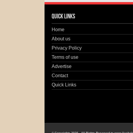
Quick Links
Home
About us
Privacy Policy
Terms of use
Advertise
Contact
Quick Links
© Copyrights 2026, All Rights Reserved to www.livehal