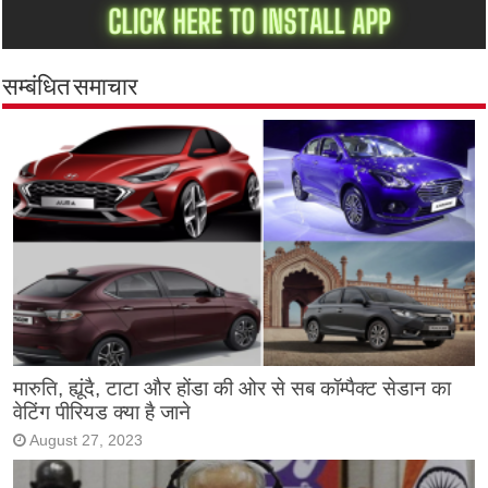
सम्बंधित समाचार
मारुति, ह्यूंदै, टाटा और होंडा की ओर से सब कॉम्पैक्ट सेडान का
वेटिंग पीरियड क्या है जाने
August 27, 2023