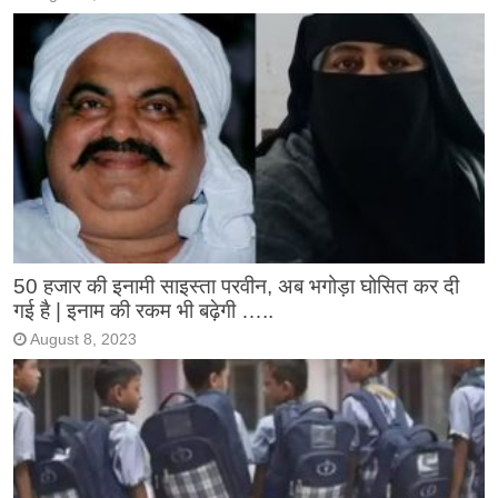
50 हजार की इनामी साइस्ता परवीन, अब भगोड़ा घोसित कर दी
गई है | इनाम की रकम भी बढ़ेगी …..
August 8, 2023