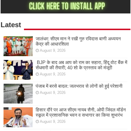
Latest
जालंधर: सीएम मान ने रखी गुरु रविदास बाणी अध्ययन
केंद्र की आधारशिला
August 9, 2026
BJP के बाद अब आप को राम का सहारा, हिंदू वोट बैंक में
सेंधमारी की तैयारी; 40 शो के प्रस्ताव को मंजूरी
August 9, 2026
पंजाब में बरसे बादल: जलभराव से लोगों को हुई परेशानी
August 9, 2026
हिसार दौरे पर आज सीएम नायब सैनी, ओपी जिंदल मॉर्डन
स्कूल में प्रशासनिक भवन व सभागार का किया शुभारंभ
August 9, 2026