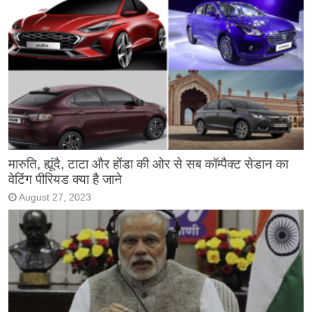
मारुति, ह्यूंदै, टाटा और होंडा की ओर से सब कॉम्पैक्ट सेडान का
वेटिंग पीरियड क्या है जाने
August 27, 2023