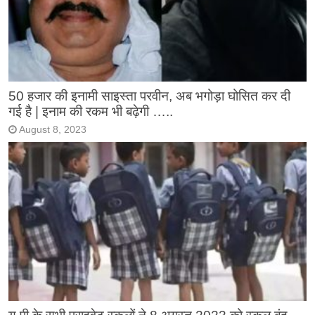
50 हजार की इनामी साइस्ता परवीन, अब भगोड़ा घोसित कर दी
गई है | इनाम की रकम भी बढ़ेगी …..
August 8, 2023