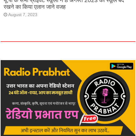
यू.पी के सभी प्राइवेट स्कूलों ने 8 अगस्त 2023 को स्कूल बंद
रखने का किया एलान जाने वजह
August 7, 2023