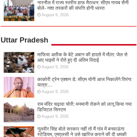
नारनौल में राज्य स्तरीय हाफ मैराथन: सीएम नायब सैनी
बोले- नशा तस्करों की संपत्ति होगी ध्वस्त
August 9, 2026
Uttar Pradesh
माफिया अतीक के बेटे अबान की हादसे में मौ/त: जेल से
आए भाइयों ने रोते हुए दी अंतिम विदाई
August 9, 2026
काकोरी ट्रेन एक्शन डे: सीएम योगी आज निकालेंगे तिरंगा
यात्रा…
August 9, 2026
राम मंदिर चढ़ावा चोरी: मनमानी रोकने को लागू किया गया
डिजिटल सिस्टम
August 9, 2026
गुलवीर सिंह बोले सरकार नहीं तो मैं गांव में बनवाऊंगा
स्टेडियम, एमएलसी ने उसे खारिज कराने की दी धमकी