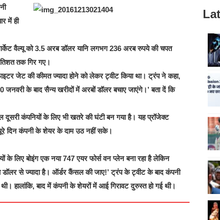
पनी
Lat
र में ही
े मार्केट वैल्यू को 3.5 अरब डॉलर यानि लगभग 236 अरब रुपये की चपत
्रतिशत तक गिर गए।
5 फाइटर जेट की कीमत ज्यादा होने को लेकर ट्वीट किया था। ट्रंप ने कहा,
 जनवरी के बाद सैन्य खरीदों में अरबों डॉलर बचाए जाएंगे।’ बता दें कि
मिल दूसरी कंपनियों के लिए भी खतरे की घंटी बन गया है। यह प्रॉजेक्ट
रे दिन कंपनी के शेयर के दाम उठ नहीं सके।
्रपतियों के लिए बोइंग एक नया 747 एयर फोर्स वन प्‍लेन बना रहा है लेकिन
लर से ज्‍यादा है। ऑर्डर कैंसल की जाए!’ ट्रंप के ट्वीट के बाद कंपनी
ी। हालांकि, बाद में कंपनी के शेयरों में आई गिरावट दुरुस्‍त हो गई थी।