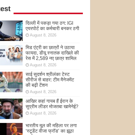
est
दिल्ली में पकड़ा गया ठग: IGI
एयरपोर्ट का कर्मचारी बनकर ठगी
August 8, 2026
मिड एंट्री का छात्रों ने उठाया
फायदा, डीयू स्नातक दाखिले की
रेस में 2,589 नए छात्र शामिल
August 8, 2026
साई सुदर्शन श्रीलंका टेस्ट
सीरीज से बाहर: टीम मैनेजमेंट
की बढ़ी टेंशन
August 8, 2026
आखिर कहां गायब हैं ईरान के
सुप्रीम लीडर मोजतबा खामेनेई?
August 8, 2026
भारतीय मूल की महिला पर लगा
‘स्टूडेंट वीजा फ्रॉड’ का झूठा