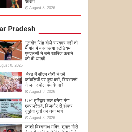
आरोप
August 8, 2026
tar Pradesh
गुलवीर सिंह बोले सरकार नहीं तो
मैं गांव में बनवाऊंगा स्टेडियम,
एमएलसी ने उसे खारिज कराने
की दी धमकी
ugust 8, 2026
मेरठ में सीएम योगी ने की
कांवड़ियों पर पुष्प वर्षा; शिवभक्तों
ने लगाए बोल बम के नारे
August 8, 2026
UP: हरिद्वार तक बनेगा गंगा
एक्सप्रेसवे, बिजनौर से होकर
जुड़ेगा यूपी का नया मार्ग
August 8, 2026
काशी विश्वनाथ मदिर: शृंगार गौरी