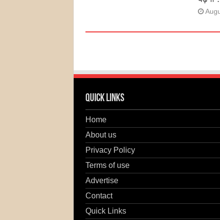
Augu
Quick Links
Home
About us
Privacy Policy
Terms of use
Advertise
Contact
Quick Links