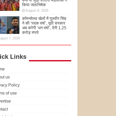
केस से जुड़ी वादिनी महिलाओं ने
किया जलाभिषेक
August 8, 2026
कॉमनवेल्थ खेलों में गुलवीर सिंह
ने की ‘पदक वर्षा’, यूपी सरकार
अब करेगी ‘धन वर्षा’, देगी 1.25
करोड़ रुपये
ugust 7, 2026
ick Links
me
ut us
vacy Policy
ms of use
ertise
tact