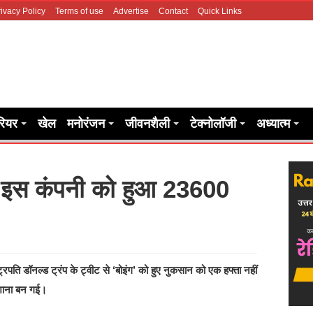
ivacy Policy
Terms of use
Advertise
Contact
Quick Links
रियर
खेल
मनोरंजन
जीवनशैली
टेक्नोलॉजी
अध्यात्म
से इस कंपनी को हुआ 23600
ि डॉनल्ड ट्रंप के ट्वीट से ‘बोइंग’ को हुए नुकसान को एक हफ्ता नहीं
िशाना बन गई।