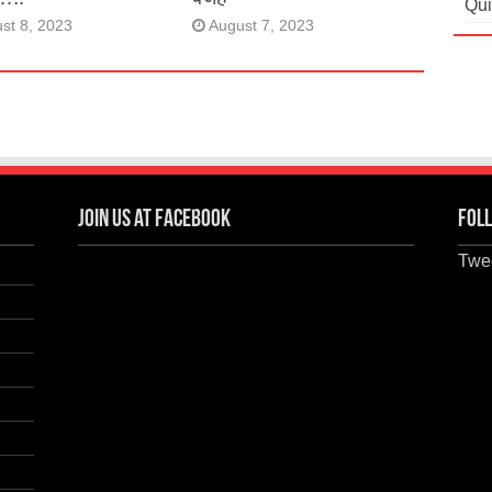
Qui
st 8, 2023
August 7, 2023
Join us at Facebook
Foll
Twee