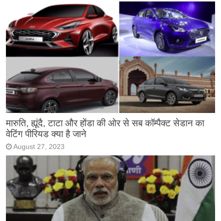
मारुति, ह्यूंदै, टाटा और होंडा की ओर से सब कॉम्पैक्ट सेडान का
वेटिंग पीरियड क्या है जाने
August 27, 2023