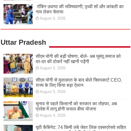
रॉबिन उथप्पा की भविष्यवाणी; पृथ्वी शॉ और कांबली का
नाम लेकर चेताया
August 6, 2026
Uttar Pradesh
सीएम योगी की बड़ी घोषणा, बोले- अब घुमंतू समाज को
दर-दर की ठोकरें नहीं खानी पड़ेंगी
August 6, 2026
सीएम योगी से मुलाकात के बाद बोले फ्लिपकार्ट CEO,
राज्य के लिए किया बड़ा ऐलान
August 5, 2026
चुनाव से पहले किसानों को सरकार का तोहफा, अब
प्रदेश में लागू होगी फसल बीमा योजना
August 4, 2026
यूपी कैबिनेट: 74 किमी लंबे जेवर लिंक एक्सप्रेसवे सहित