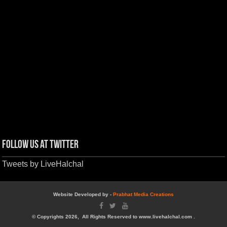
Follow us at Twitter
Tweets by LiveHalchal
Website Developed by -
Prabhat Media Creations
© Copyrights 2026, All Rights Reserved to www.livehalchal.com .