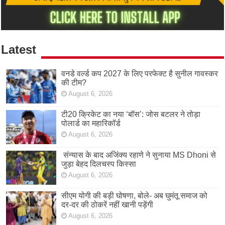
Latest
वनडे वर्ल्ड कप 2027 के लिए परफेक्ट है सुनील गावस्कर
की टीम?
August 6, 2026
टी20 क्रिकेट का नया ‘बॉस’: जोस बटलर ने तोड़ा
पोलार्ड का महारिकॉर्ड
August 6, 2026
संन्यास के बाद अजिंक्‍य रहाणे ने सुनाया MS Dhoni से
जुड़ा बेहद दिलचस्प किस्सा
August 6, 2026
सीएम योगी की बड़ी घोषणा, बोले- अब घुमंतू समाज को
दर-दर की ठोकरें नहीं खानी पड़ेंगी
August 6, 2026