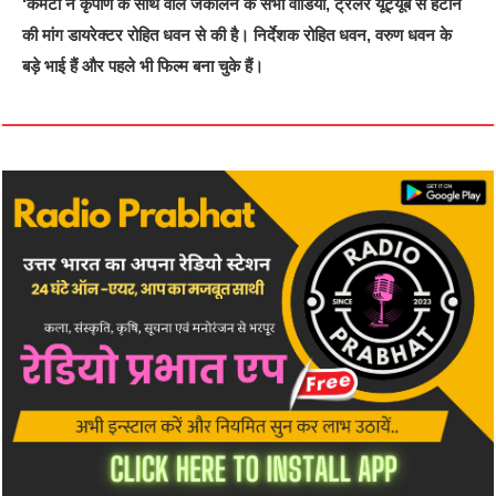
‘कमेटी ने कृपाण के साथ वाले जैकलिन के सभी वीडियो, ट्रेलर यूट्यूब से हटाने
की मांग डायरेक्टर रोहित धवन से की है। निर्देशक रोहित धवन, वरुण धवन के
बड़े भाई हैं और पहले भी फिल्म बना चुके हैं।