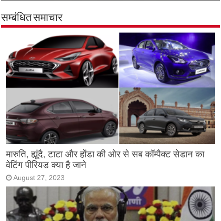
सम्बंधित समाचार
मारुति, ह्यूंदै, टाटा और होंडा की ओर से सब कॉम्पैक्ट सेडान का
वेटिंग पीरियड क्या है जाने
August 27, 2023