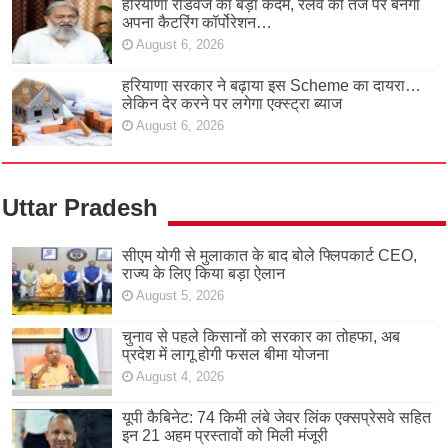
हरियाणा रोडवेज का बड़ा कदम, रेलवे की तर्ज पर बनेगा
अपना कैटरिंग कॉर्पोरेशन…
August 6, 2026
हरियाणा सरकार ने बढ़ाया इस Scheme का दायरा…
लेकिन देर करने पर लगेगा एक्स्ट्रा ब्याज
August 6, 2026
Uttar Pradesh
सीएम योगी से मुलाकात के बाद बोले फ्लिपकार्ट CEO,
राज्य के लिए किया बड़ा ऐलान
August 5, 2026
चुनाव से पहले किसानों को सरकार का तोहफा, अब
प्रदेश में लागू होगी फसल बीमा योजना
August 4, 2026
यूपी कैबिनेट: 74 किमी लंबे जेवर लिंक एक्सप्रेसवे सहित
इन 21 अहम प्रस्तावों को मिली मंजूरी