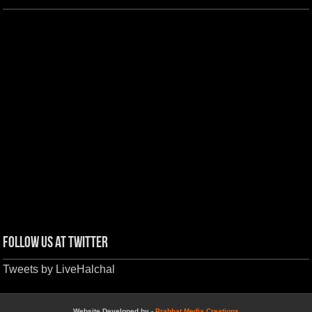
Follow us at Twitter
Tweets by LiveHalchal
Website Developed by -
Prabhat Media Creations