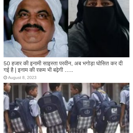
50 हजार की इनामी साइस्ता परवीन, अब भगोड़ा घोसित कर दी
गई है | इनाम की रकम भी बढ़ेगी …..
August 8, 2023