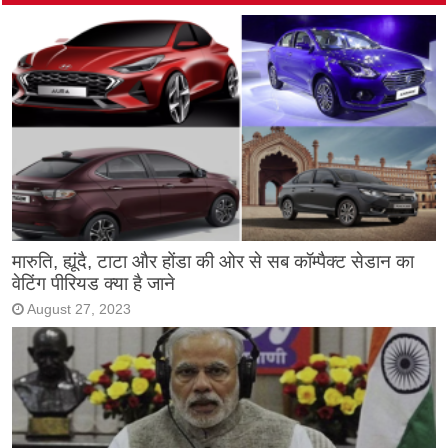
मारुति, ह्यूंदै, टाटा और होंडा की ओर से सब कॉम्पैक्ट सेडान का
वेटिंग पीरियड क्या है जाने
August 27, 2023