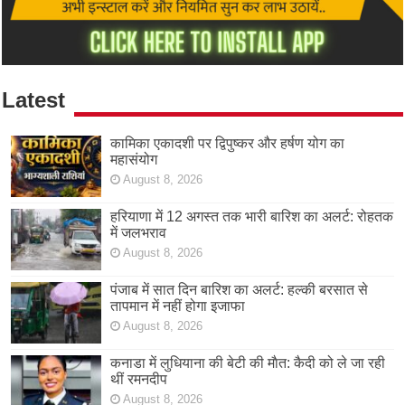
Latest
कामिका एकादशी पर द्विपुष्कर और हर्षण योग का
महासंयोग
August 8, 2026
हरियाणा में 12 अगस्त तक भारी बारिश का अलर्ट: रोहतक
में जलभराव
August 8, 2026
पंजाब में सात दिन बारिश का अलर्ट: हल्की बरसात से
तापमान में नहीं होगा इजाफा
August 8, 2026
कनाडा में लुधियाना की बेटी की माैत: कैदी को ले जा रही
थीं रमनदीप
August 8, 2026