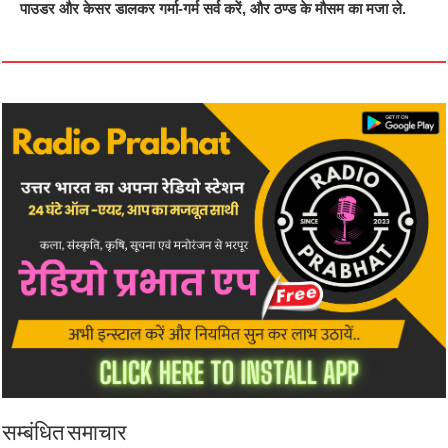
पाउडर और केसर डालकर गर्मा-गर्म सर्व करें, और ठण्ड के मौसम का मजा ले.
सम्बंधित समाचार