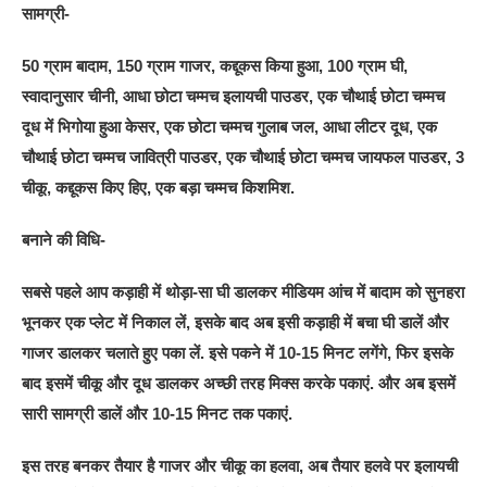
सामग्री-
50 ग्राम बादाम, 150 ग्राम गाजर, कद्दूकस किया हुआ, 100 ग्राम घी,
स्वादानुसार चीनी, आधा छोटा चम्मच इलायची पाउडर, एक चौथाई छोटा चम्मच
दूध में भिगोया हुआ केसर, एक छोटा चम्मच गुलाब जल, आधा लीटर दूध, एक
चौथाई छोटा चम्मच जावित्री पाउडर, एक चौथाई छोटा चम्मच जायफल पाउडर, 3
चीकू, कद्दूकस किए हिए, एक बड़ा चम्मच किशमिश.
बनाने की विधि-
सबसे पहले आप कड़ाही में थोड़ा-सा घी डालकर मीडियम आंच में बादाम को सुनहरा
भूनकर एक प्लेट में निकाल लें, इसके बाद अब इसी कड़ाही में बचा घी डालें और
गाजर डालकर चलाते हुए पका लें. इसे पकने में 10-15 मिनट लगेंगे, फिर इसके
बाद इसमें चीकू और दूध डालकर अच्छी तरह मिक्स करके पकाएं. और अब इसमें
सारी सामग्री डालें और 10-15 मिनट तक पकाएं.
इस तरह बनकर तैयार है गाजर और चीकू का हलवा, अब तैयार हलवे पर इलायची