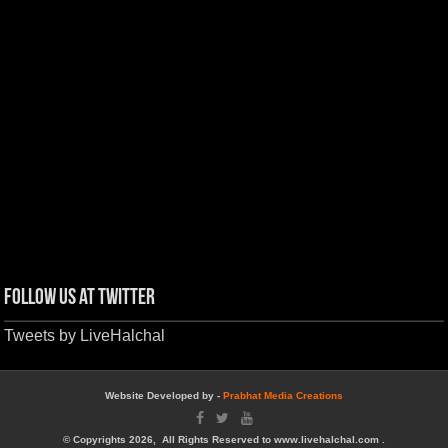
Follow us at Twitter
Tweets by LiveHalchal
Website Developed by -
Prabhat Media Creations
© Copyrights 2026, All Rights Reserved to www.livehalchal.com .