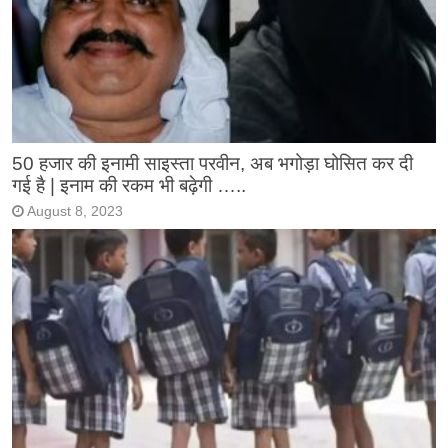
50 हजार की इनामी साइस्ता परवीन, अब भगोड़ा घोसित कर दी
गई है | इनाम की रकम भी बढ़ेगी …..
August 8, 2023