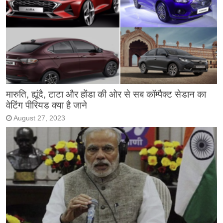
मारुति, ह्यूंदै, टाटा और होंडा की ओर से सब कॉम्पैक्ट सेडान का
वेटिंग पीरियड क्या है जाने
August 27, 2023