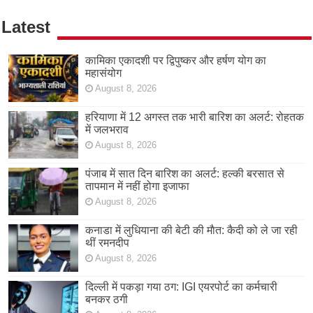
Latest
कामिका एकादशी पर द्विपुष्कर और हर्षण योग का
महासंयोग
August 8, 2026
हरियाणा में 12 अगस्त तक भारी बारिश का अलर्ट: रोहतक
में जलभराव
August 8, 2026
पंजाब में सात दिन बारिश का अलर्ट: हल्की बरसात से
तापमान में नहीं होगा इजाफा
August 8, 2026
कनाडा में लुधियाना की बेटी की माैत: कैदी को ले जा रही
थीं रमनदीप
August 8, 2026
दिल्ली में पकड़ा गया ठग: IGI एयरपोर्ट का कर्मचारी
बनकर ठगी