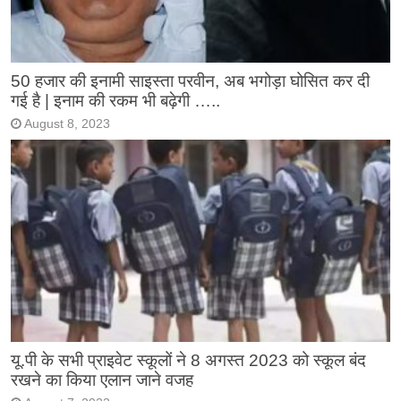
50 हजार की इनामी साइस्ता परवीन, अब भगोड़ा घोसित कर दी
गई है | इनाम की रकम भी बढ़ेगी …..
August 8, 2023
यू.पी के सभी प्राइवेट स्कूलों ने 8 अगस्त 2023 को स्कूल बंद
रखने का किया एलान जाने वजह