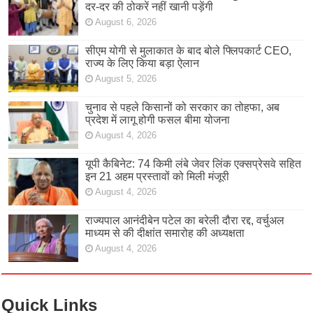
दर-दर की ठोकरें नहीं खानी पड़ेंगी
August 6, 2026
सीएम योगी से मुलाकात के बाद बोले फ्लिपकार्ट CEO,
राज्य के लिए किया बड़ा ऐलान
August 5, 2026
चुनाव से पहले किसानों को सरकार का तोहफा, अब
प्रदेश में लागू होगी फसल बीमा योजना
August 4, 2026
यूपी कैबिनेट: 74 किमी लंबे जेवर लिंक एक्सप्रेसवे सहित
इन 21 अहम प्रस्तावों को मिली मंजूरी
August 4, 2026
राज्यपाल आनंदीबेन पटेल का बरेली दौरा रद्द, वर्चुअल
माध्यम से की दीक्षांत समारोह की अध्यक्षता
August 4, 2026
Quick Links