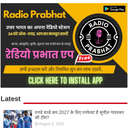
Latest
वनडे वर्ल्ड कप 2027 के लिए परफेक्ट है सुनील गावस्कर
की टीम?
August 6, 2026