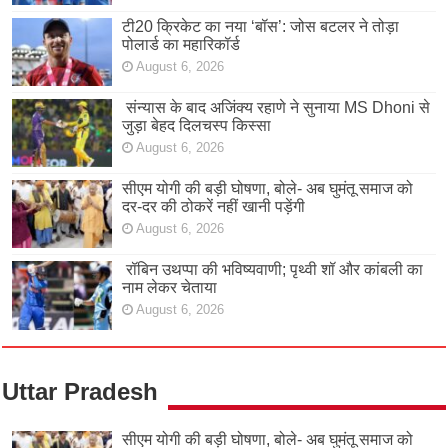
टी20 क्रिकेट का नया ‘बॉस’: जोस बटलर ने तोड़ा
पोलार्ड का महारिकॉर्ड
August 6, 2026
संन्यास के बाद अजिंक्‍य रहाणे ने सुनाया MS Dhoni से
जुड़ा बेहद दिलचस्प किस्सा
August 6, 2026
सीएम योगी की बड़ी घोषणा, बोले- अब घुमंतू समाज को
दर-दर की ठोकरें नहीं खानी पड़ेंगी
August 6, 2026
रॉबिन उथप्पा की भविष्यवाणी; पृथ्वी शॉ और कांबली का
नाम लेकर चेताया
August 6, 2026
Uttar Pradesh
सीएम योगी की बड़ी घोषणा, बोले- अब घुमंतू समाज को