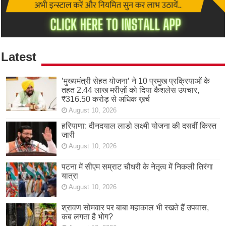
Latest
’मुख्यमंत्री सेहत योजना’ ने 10 प्रमुख प्रक्रियाओं के
तहत 2.44 लाख मरीज़ों को दिया कैशलेस उपचार,
₹316.50 करोड़ से अधिक ख़र्च
August 10, 2026
हरियाणा: दीनदयाल लाडो लक्ष्मी योजना की दसवीं किस्त
जारी
August 10, 2026
पटना में सीएम सम्राट चौधरी के नेतृत्व में निकली तिरंगा
यात्रा
August 10, 2026
श्रावण सोमवार पर बाबा महाकाल भी रखते हैं उपवास,
कब लगता है भोग?