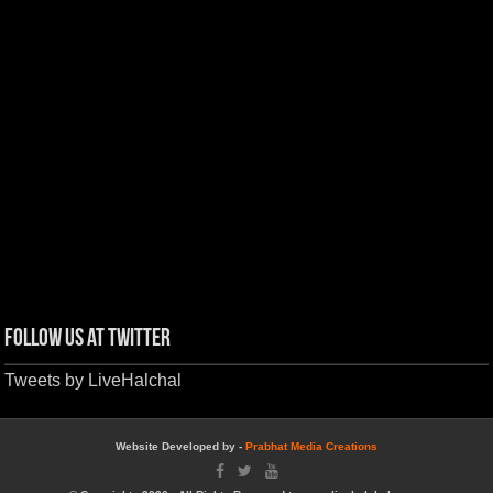
Follow us at Twitter
Tweets by LiveHalchal
Website Developed by -
Prabhat Media Creations