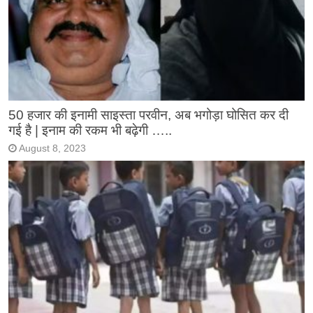
50 हजार की इनामी साइस्ता परवीन, अब भगोड़ा घोसित कर दी
गई है | इनाम की रकम भी बढ़ेगी …..
August 8, 2023