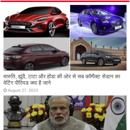
मारुति, ह्यूंदै, टाटा और होंडा की ओर से सब कॉम्पैक्ट सेडान का
वेटिंग पीरियड क्या है जाने
August 27, 2023