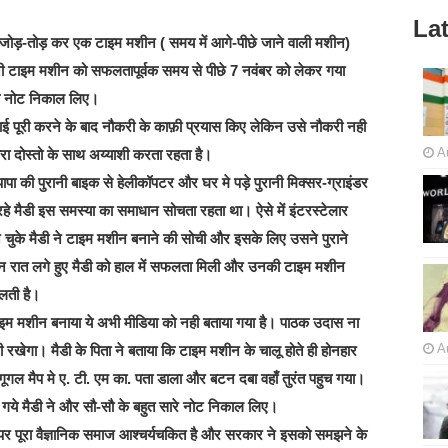
Lat
को जोड़-तोड़ कर एक टाइम मशीन ( समय में आगे-पीछे जाने वाली मशीन)
पनी टाइम मशीन को सफलतापूर्वक समय से पीछे 7 नवंबर को लेकर गया
के नोट निकाल लिए।
़ाई पूरी करने के बाद नौकरी के काफ़ी प्रयास किए लेकिन उसे नौकरी नही
A
 दोस्तो के साथ अय्याशी करता रहता है।
ापा की पुरानी बाइक से हेलीकॉपटर और घर मे पड़े पुरानी मिक्सर-ग्राइंडर
हे मैडी इस समस्या का समाधान सोचता रहता था। ऐसे में इंटरस्टेलार
 चुके मैडी ने टाइम मशीन बनाने की सोची और इसके लिए उसने पुराने
दिन रात लगे हुए मैडी को हाल में सफलता मिली और उनकी टाइम मशीन
लती है।
ाइम मशीन बनाया ये अभी मीडिया को नही बताया गया है। पाठक उदास ना
A
जारी रखेगा। मैडी के पिता ने बताया कि टाइम मशीन के चालू होते ही होनहार
ूगल मैप मे ए. टी. एम का. पता डाला और बटन दबा वहाँ तुरंत पहुच गया।
 गये मैडी ने और सौ-सौ के बहुत सारे नोट निकाल लिए।
 पर पूरा वैज्ञानिक समाज आश्चर्यचकित है और सरकार ने इसको समझने के