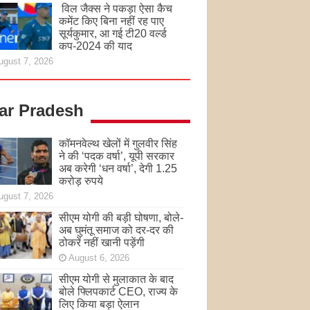
विल जैक्स ने पकड़ा ऐसा कैच
कमेंट किए बिना नहीं रह पाए
सूर्यकुमार, आ गई टी20 वर्ल्ड
कप-2024 की याद
ugust 7, 2026
tar Pradesh
कॉमनवेल्थ खेलों में गुलवीर सिंह
ने की ‘पदक वर्षा’, यूपी सरकार
अब करेगी ‘धन वर्षा’, देगी 1.25
करोड़ रुपये
ugust 7, 2026
सीएम योगी की बड़ी घोषणा, बोले-
अब घुमंतू समाज को दर-दर की
ठोकरें नहीं खानी पड़ेंगी
August 6, 2026
सीएम योगी से मुलाकात के बाद
बोले फ्लिपकार्ट CEO, राज्य के
लिए किया बड़ा ऐलान