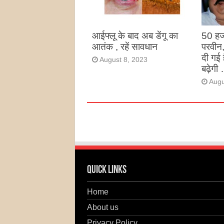
Augu
आईफ्लू के बाद अब डेंगू का
50 हज
आतंक , रहें सावधान
परवीन
दी गई 
August 8, 2023
बढ़ेगी 
Augu
Quick Links
Home
About us
Privacy Policy