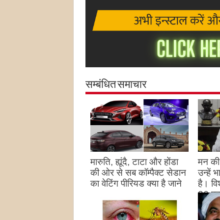
सम्बंधित समाचार
मारुति, ह्यूंदै, टाटा और होंडा
मन की 
की ओर से सब कॉम्पैक्ट सेडान
उन्हें
का वेटिंग पीरियड क्या है जाने
है। विश
26 पद
August 27, 2023
उन्हों
है