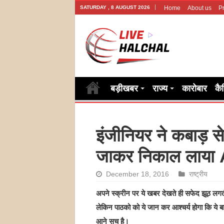
SATURDAY , 8 AUGUST 2026
Home
About us
Pr
बड़ीखबर
राज्य
कारोबार
कै
इंजीनियर ने कबाड़ स
जाकर निकाल लाया A
December 18, 2016
राष्ट्रीय
अपने स्क्रीन पर ये खबर देखते ही सफेद झूठ लगती
लेकिन पाठको को ये जान कर आश्चर्य होगा कि ये 
आने सच है।