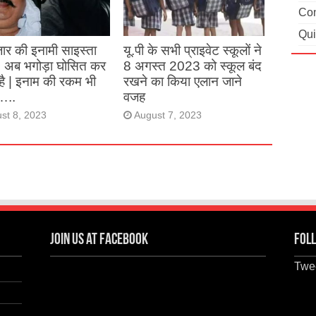
Con
st 27, 2023
Qui
ार की इनामी साइस्ता
यू.पी के सभी प्राइवेट स्कूलों ने
, अब भगोड़ा घोसित कर
8 अगस्त 2023 को स्कूल बंद
है | इनाम की रकम भी
रखने का किया एलान जाने
…..
वजह
st 8, 2023
August 7, 2023
Join us at Facebook
Foll
Twee