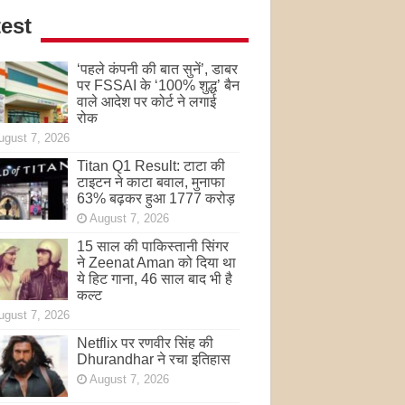
est
‘पहले कंपनी की बात सुनें’, डाबर
पर FSSAI के ‘100% शुद्ध’ बैन
वाले आदेश पर कोर्ट ने लगाई
रोक
ugust 7, 2026
Titan Q1 Result: टाटा की
टाइटन ने काटा बवाल, मुनाफा
63% बढ़कर हुआ 1777 करोड़
August 7, 2026
15 साल की पाकिस्तानी सिंगर
ने Zeenat Aman को दिया था
ये हिट गाना, 46 साल बाद भी है
कल्ट
ugust 7, 2026
Netflix पर रणवीर सिंह की
Dhurandhar ने रचा इतिहास
August 7, 2026