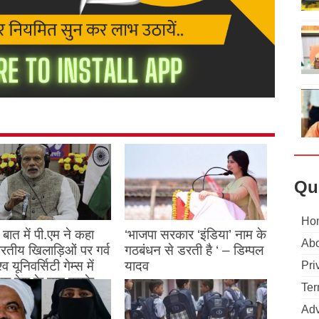
Qu
Ho
बात में पी.एम ने कहा
‘भाजपा सरकार ‘इंडिया’ नाम के
Abo
 भारतीय खिलाड़िओं पर गर्व
गठबंधन से डरती है ‘ – डिम्पल
्व यूनिवर्सिटी गेम्स में
यादव
Pri
क देश के नाम करके
August 26, 2023
Ter
ने देश का नाम रोशन किया
Adv