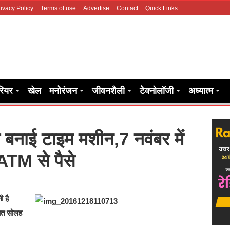
ivacy Policy
Terms of use
Advertise
Contact
Quick Links
रियर
खेल
मनोरंजन
जीवनशैली
टेक्नोलॉजी
अध्यात्म
े बनाई टाइम मशीन,7 नवंबर में
TM से पैसे
 है
बात सोलह