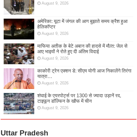
August 9, 2026
अमेरिका: यूटा में जंगल की आग बुझाते समय क्रैश हुआ
हेलिकॉप्टर
August 9, 2026
माफिया अतीक के बेटे अबान की हादसे में मौ/त: जेल से
आए भाइयों ने रोते हुए दी अंतिम विदाई
August 9, 2026
काकोरी ट्रेन एक्शन डे: सीएम योगी आज निकालेंगे तिरंगा
यात्रा…
August 9, 2026
शंघाई के एयरपोर्ट्स पर 1300 से ज्यादा उड़ानें रद,
टाइफून डॉल्फिन के खौफ में चीन
August 9, 2026
Uttar Pradesh