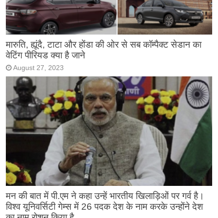
मारुति, ह्यूंदै, टाटा और होंडा की ओर से सब कॉम्पैक्ट सेडान का
वेटिंग पीरियड क्या है जाने
August 27, 2023
मन की बात में पी.एम ने कहा उन्हें भारतीय खिलाड़िओं पर गर्व है।
विश्व यूनिवर्सिटी गेम्स में 26 पदक देश के नाम करके उन्होंने देश
का नाम रोशन किया है