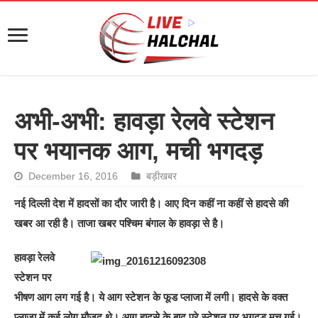
अभी-अभी: हावड़ा रेलवे स्टेशन
पर भयानक आग, मची भगदड़
December 16, 2016
बड़ीखबर
नई दिल्ली देश में हादसों का दौर जारी है। आए दिन कहीं ना कहीं से हादसे की
खबर आ रही है। ताजा खबर पश्चिम बंगाल के हावड़ा से है।
हावड़ा रेलवे
स्टेशन पर
भीषण आग लग गई है। ये आग स्टेशन के फूड प्लाजा में लगी। हादसे के वक्त
प्लाजा में कई लोग मौजूद थे। आग हादसे के बाद पूरे स्टेशन पर भगदड़ मच गई।