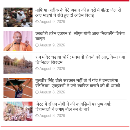
माफिया अतीक के बेटे अबान की हादसे में मौ/त: जेल से
आए भाइयों ने रोते हुए दी अंतिम विदाई
August 9, 2026
काकोरी ट्रेन एक्शन डे: सीएम योगी आज निकालेंगे तिरंगा
यात्रा…
August 9, 2026
राम मंदिर चढ़ावा चोरी: मनमानी रोकने को लागू किया गया
डिजिटल सिस्टम
August 9, 2026
गुलवीर सिंह बोले सरकार नहीं तो मैं गांव में बनवाऊंगा
स्टेडियम, एमएलसी ने उसे खारिज कराने की दी धमकी
August 8, 2026
मेरठ में सीएम योगी ने की कांवड़ियों पर पुष्प वर्षा;
शिवभक्तों ने लगाए बोल बम के नारे
August 8, 2026