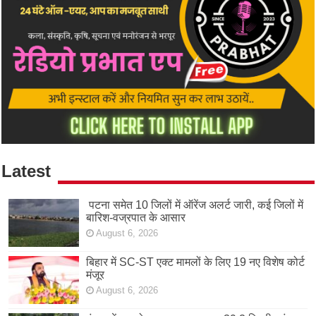
Latest
पटना समेत 10 जिलों में ऑरेंज अलर्ट जारी, कई जिलों में
बारिश-वज्रपात के आसार
August 6, 2026
बिहार में SC-ST एक्ट मामलों के लिए 19 नए विशेष कोर्ट
मंजूर
August 6, 2026