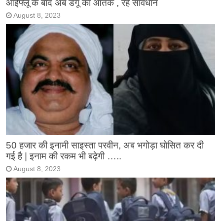
आईफ्लू के बाद अब डेंगू का आतंक , रहें सावधान
August 8, 2023
50 हजार की इनामी साइस्ता परवीन, अब भगोड़ा घोसित कर दी
गई है | इनाम की रकम भी बढ़ेगी …..
August 8, 2023