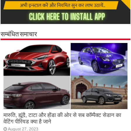
सम्बंधित समाचार
मारुति, ह्यूंदै, टाटा और होंडा की ओर से सब कॉम्पैक्ट सेडान का
वेटिंग पीरियड क्या है जाने
August 27, 2023