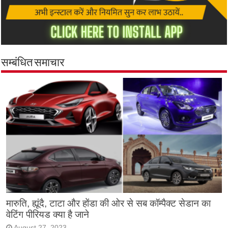
सम्बंधित समाचार
मारुति, ह्यूंदै, टाटा और होंडा की ओर से सब कॉम्पैक्ट सेडान का
वेटिंग पीरियड क्या है जाने
August 27, 2023