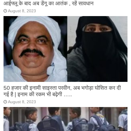
आईफ्लू के बाद अब डेंगू का आतंक , रहें सावधान
August 8, 2023
50 हजार की इनामी साइस्ता परवीन, अब भगोड़ा घोसित कर दी
गई है | इनाम की रकम भी बढ़ेगी …..
August 8, 2023