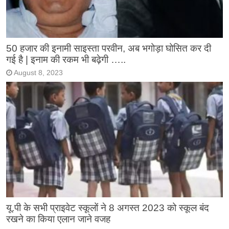
50 हजार की इनामी साइस्ता परवीन, अब भगोड़ा घोसित कर दी
गई है | इनाम की रकम भी बढ़ेगी …..
August 8, 2023
यू.पी के सभी प्राइवेट स्कूलों ने 8 अगस्त 2023 को स्कूल बंद
रखने का किया एलान जाने वजह