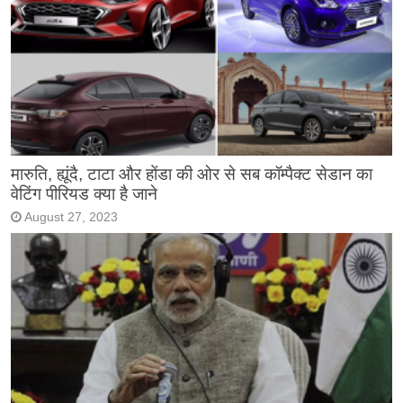
मारुति, ह्यूंदै, टाटा और होंडा की ओर से सब कॉम्पैक्ट सेडान का
वेटिंग पीरियड क्या है जाने
August 27, 2023