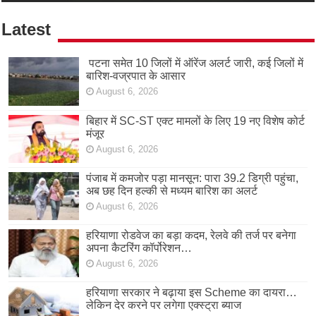
Latest
पटना समेत 10 जिलों में ऑरेंज अलर्ट जारी, कई जिलों में
बारिश-वज्रपात के आसार
August 6, 2026
बिहार में SC-ST एक्ट मामलों के लिए 19 नए विशेष कोर्ट
मंजूर
August 6, 2026
पंजाब में कमजोर पड़ा मानसून: पारा 39.2 डिग्री पहुंचा,
अब छह दिन हल्की से मध्यम बारिश का अलर्ट
August 6, 2026
हरियाणा रोडवेज का बड़ा कदम, रेलवे की तर्ज पर बनेगा
अपना कैटरिंग कॉर्पोरेशन…
August 6, 2026
हरियाणा सरकार ने बढ़ाया इस Scheme का दायरा…
लेकिन देर करने पर लगेगा एक्स्ट्रा ब्याज