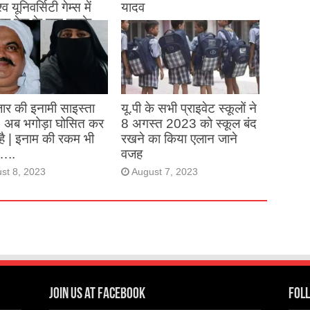
्व यूनिवर्सिटी गेम्स में
यादव
क देश के नाम करके
August 26, 2023
ने देश का नाम रोशन किया
st 27, 2023
ार की इनामी साइस्ता
यू.पी के सभी प्राइवेट स्कूलों ने
, अब भगोड़ा घोसित कर
8 अगस्त 2023 को स्कूल बंद
है | इनाम की रकम भी
रखने का किया एलान जाने
…..
वजह
st 8, 2023
August 7, 2023
Join us at Facebook
Foll