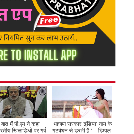
बात में पी.एम ने कहा
‘भाजपा सरकार ‘इंडिया’ नाम के
 भारतीय खिलाड़िओं पर गर्व
गठबंधन से डरती है ‘ – डिम्पल