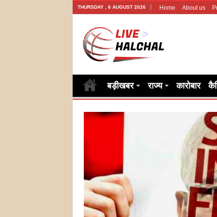
THURSDAY , 6 AUGUST 2026
Home
About us
P
बड़ीखबर
राज्य
कारोबार
कै