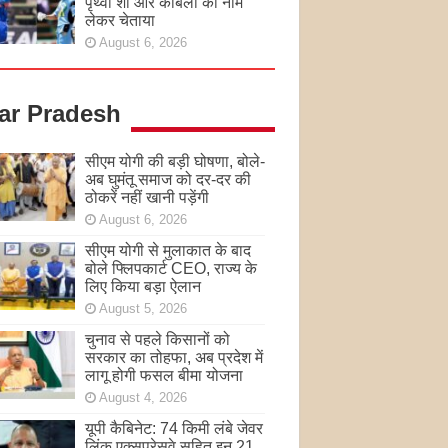
पृथ्वी शॉ और कांबली का नाम
लेकर चेताया
August 6, 2026
tar Pradesh
सीएम योगी की बड़ी घोषणा, बोले-
अब घुमंतू समाज को दर-दर की
ठोकरें नहीं खानी पड़ेंगी
August 6, 2026
सीएम योगी से मुलाकात के बाद
बोले फ्लिपकार्ट CEO, राज्य के
लिए किया बड़ा ऐलान
August 5, 2026
चुनाव से पहले किसानों को
सरकार का तोहफा, अब प्रदेश में
लागू होगी फसल बीमा योजना
August 4, 2026
यूपी कैबिनेट: 74 किमी लंबे जेवर
लिंक एक्सप्रेसवे सहित इन 21