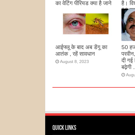
का वेटिंग पीरियड क्या है जाने
है। विश
26 पद
August 27, 2023
उन्हों
है
Augu
आईफ्लू के बाद अब डेंगू का
50 हज
आतंक , रहें सावधान
परवीन
दी गई 
August 8, 2023
बढ़ेगी 
Augu
Quick Links