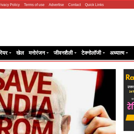
rivacy Policy
Terms of use
Advertise
Contact
Quick Links
रियर
खेल
मनोरंजन
जीवनशैली
टेक्नोलॉजी
अध्यात्म